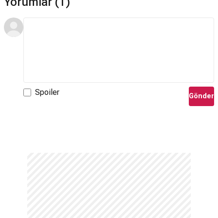
Yorumlar (1)
Spoiler
Gönder