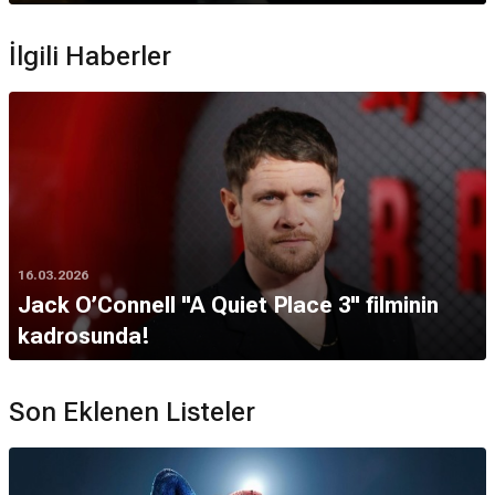
İlgili Haberler
16.03.2026
Jack O’Connell "A Quiet Place 3" filminin
kadrosunda!
Son Eklenen Listeler