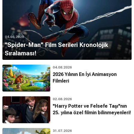
04.08.2026
''Spider-Man'' Film Serileri Kronolojik
Sıralaması!
04.08.2026
2026 Yılının En İyi Animasyon
Filmleri
02.08.2026
"Harry Potter ve Felsefe Taşı"nın
25. yılına özel filmin bilinmeyenleri!
31.07.2026