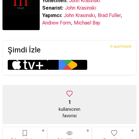
Yönetmen:
John Krasinski
Senarist:
John Krasinski
Yapımcı:
John Krasinski
,
Brad Fuller
,
Andrew Form
,
Michael Bay
Şimdi İzle
1
kullanıcının
favorisi