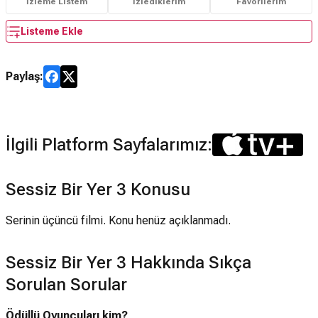
İzleme Listem
İzlediklerim
Favorilerim
Listeme Ekle
Paylaş:
İlgili Platform Sayfalarımız:
Sessiz Bir Yer 3 Konusu
Serinin üçüncü filmi. Konu henüz açıklanmadı.
Sessiz Bir Yer 3 Hakkında Sıkça
Sorulan Sorular
Ödüllü Oyuncuları kim?