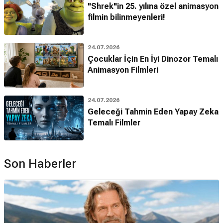
"Shrek"in 25. yılına özel animasyon
filmin bilinmeyenleri!
24.07.2026
Çocuklar İçin En İyi Dinozor Temalı
Animasyon Filmleri
24.07.2026
Geleceği Tahmin Eden Yapay Zeka
Temalı Filmler
Son Haberler