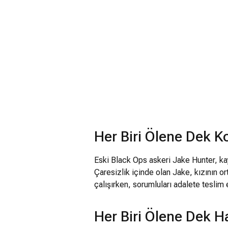
Her Biri Ölene Dek 
Eski Black Ops askeri Jake Hunter, kay
Çaresizlik içinde olan Jake, kızının or
çalışırken, sorumluları adalete teslim 
Her Biri Ölene Dek H