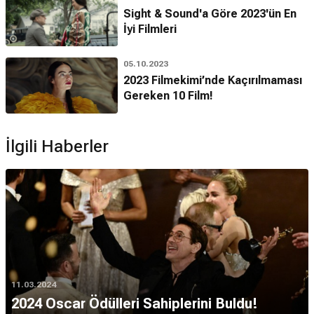
Sight & Sound'a Göre 2023'ün En
İyi Filmleri
05.10.2023
2023 Filmekimi’nde Kaçırılmaması
Gereken 10 Film!
İlgili Haberler
11.03.2024
2024 Oscar Ödülleri Sahiplerini Buldu!