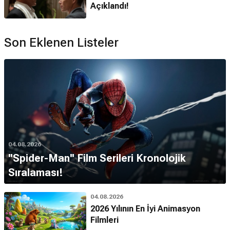
Açıklandı!
Son Eklenen Listeler
04.08.2026
''Spider-Man'' Film Serileri Kronolojik
Sıralaması!
04.08.2026
2026 Yılının En İyi Animasyon
Filmleri