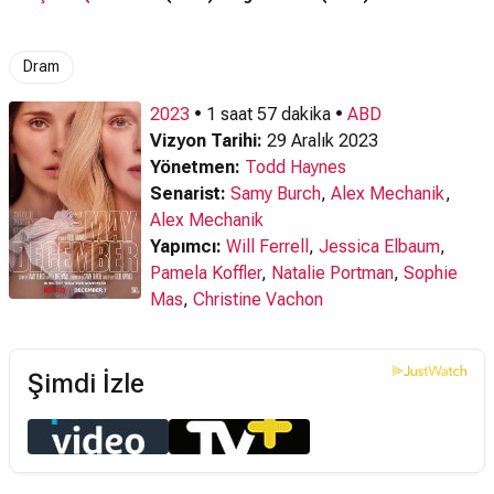
Altyazılı Fragman
Dram
2023
• 1 saat 57 dakika •
ABD
Vizyon Tarihi:
29 Aralık 2023
Yönetmen:
Todd Haynes
Senarist:
Samy Burch
,
Alex Mechanik
,
Alex Mechanik
Yapımcı:
Will Ferrell
,
Jessica Elbaum
,
Pamela Koffler
,
Natalie Portman
,
Sophie
Mas
,
Christine Vachon
Şimdi İzle