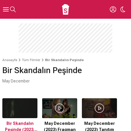
Anasayfa
Tüm Filmler
Bir Skandalın Peşinde
Bir Skandalın Peşinde
May December
Bir Skandalın
May December
May December
Peşinde (2023)
(2023) Fragman
(2023) Tanıtım