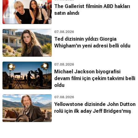
The Gallerist filminin ABD hakları
satın alındı
07.08.2026
Ted dizisinin yıldızı Giorgia
Whigham'ın yeni adresi belli oldu
07.08.2026
Michael Jackson biyografisi
devam filmi için çekim takvimi belli
oldu
07.08.2026
Yellowstone dizisinde John Dutton
rolü için ilk aday Jeff Bridges'mış