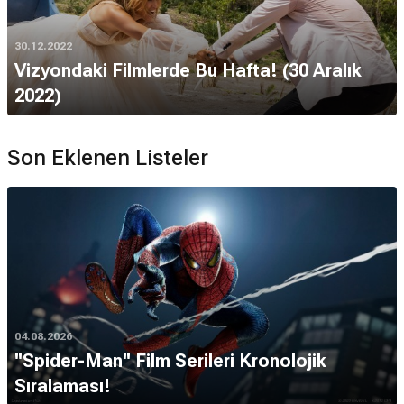
30.12.2022
Vizyondaki Filmlerde Bu Hafta! (30 Aralık
2022)
Son Eklenen Listeler
04.08.2026
''Spider-Man'' Film Serileri Kronolojik
Sıralaması!