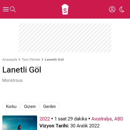
Anasayfa
Tüm Filmler
Lanetli Göl
Lanetli Göl
Monstrous
Korku
Gizem
Gerilim
2022
• 1 saat 29 dakika •
Avustralya
,
ABD
Vizyon Tarihi:
30 Aralık 2022