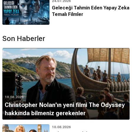
24.07.2026
Geleceği Tahmin Eden Yapay Zeka
Temalı Filmler
Son Haberler
10.08.2026
Christopher Nolan'ın yeni filmi The Odyssey
hakkında bilmeniz gerekenler
10.08.2026