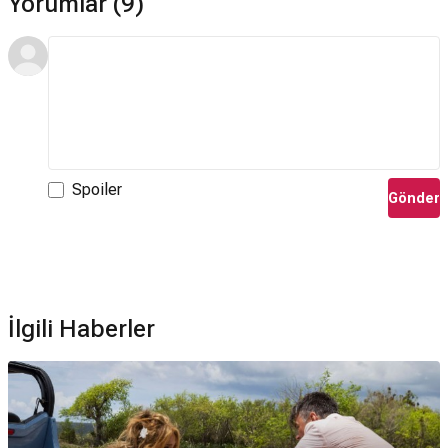
Yorumlar (9)
Spoiler
Gönder
İlgili Haberler