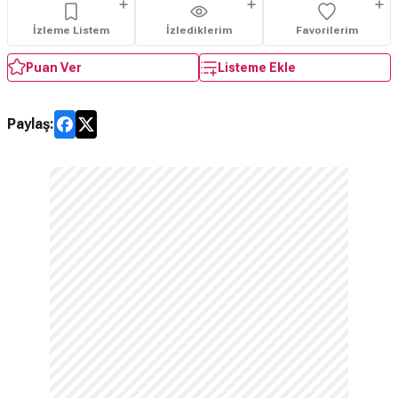
İzleme Listem
İzlediklerim
Favorilerim
Puan Ver
Listeme Ekle
Paylaş: