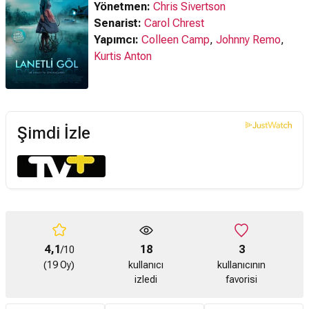
Yönetmen:
Chris Sivertson
Senarist:
Carol Chrest
Yapımcı:
Colleen Camp
,
Johnny Remo
,
Kurtis Anton
Şimdi İzle
4,1
18
3
/10
(19 Oy)
kullanıcı
kullanıcının
izledi
favorisi