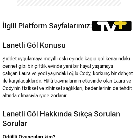
İlgili Platform Sayfalarımız:
Lanetli Göl Konusu
Şiddet uygulamaya meyilli eski eşinde kaçıp göl kenarındaki
cennet gibi bir çiftlik evinde yeni bir hayat yaşamaya
çalışan Laura ve yedi yaşındaki oğlu Cody, korkunç bir dehşet
ile karşılacaklardır. Hâlâ travmalarının etkisinde olan Laura ve
Cody'nin fiziksel ve zihinsel sağlıkları, bedenlerinin de tehdit
altında olmasıyla iyice zorlanır.
Lanetli Göl Hakkında Sıkça Sorulan
Sorular
Ödüllü Oyuncuları kim?