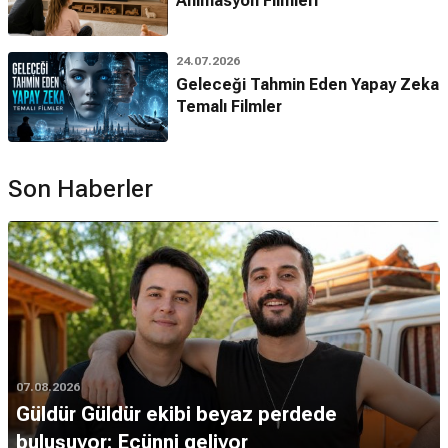
Animasyon Filmleri
24.07.2026
Geleceği Tahmin Eden Yapay Zeka
Temalı Filmler
Son Haberler
07.08.2026
Güldür Güldür ekibi beyaz perdede
buluşuyor: Ecünni geliyor