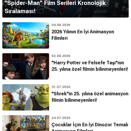
''Spider-Man'' Film Serileri Kronolojik
Sıralaması!
04.08.2026
2026 Yılının En İyi Animasyon
Filmleri
02.08.2026
"Harry Potter ve Felsefe Taşı"nın
25. yılına özel filmin bilinmeyenleri!
31.07.2026
"Shrek"in 25. yılına özel animasyon
filmin bilinmeyenleri!
24.07.2026
Çocuklar İçin En İyi Dinozor Temalı