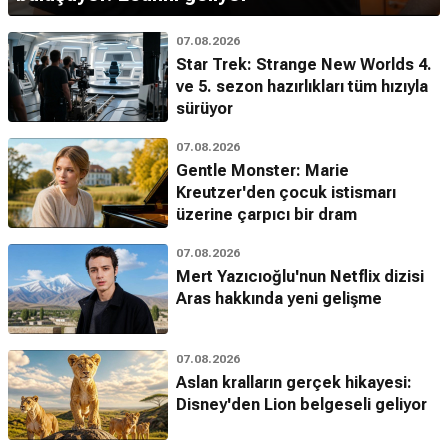
07.08.2026
Star Trek: Strange New Worlds 4.
ve 5. sezon hazırlıkları tüm hızıyla
sürüyor
07.08.2026
Gentle Monster: Marie
Kreutzer'den çocuk istismarı
üzerine çarpıcı bir dram
07.08.2026
Mert Yazıcıoğlu'nun Netflix dizisi
Aras hakkında yeni gelişme
07.08.2026
Aslan kralların gerçek hikayesi:
Disney'den Lion belgeseli geliyor