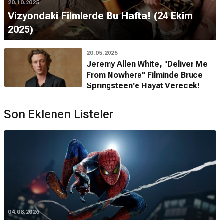
20.10.2025
Vizyondaki Filmlerde Bu Hafta! (24 Ekim
2025)
20.05.2025
Jeremy Allen White, "Deliver Me
From Nowhere" Filminde Bruce
Springsteen'e Hayat Verecek!
Son Eklenen Listeler
04.08.2026