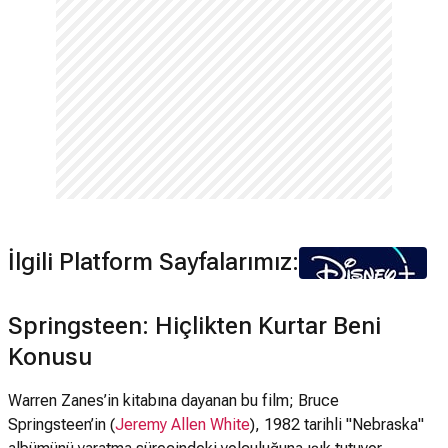
İlgili Platform Sayfalarımız:
Springsteen: Hiçlikten Kurtar Beni
Konusu
Warren Zanes’in kitabına dayanan bu film; Bruce
Springsteen’in (
Jeremy Allen White
), 1982 tarihli "Nebraska"