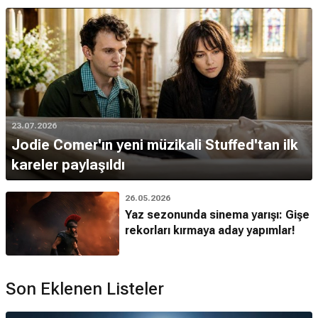
23.07.2026
Jodie Comer'ın yeni müzikali Stuffed'tan ilk
kareler paylaşıldı
26.05.2026
Yaz sezonunda sinema yarışı: Gişe
rekorları kırmaya aday yapımlar!
Son Eklenen Listeler