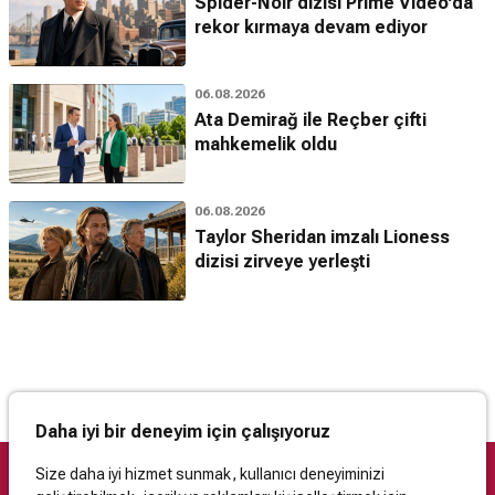
Spider-Noir dizisi Prime Video'da
rekor kırmaya devam ediyor
06.08.2026
Ata Demirağ ile Reçber çifti
mahkemelik oldu
06.08.2026
Taylor Sheridan imzalı Lioness
dizisi zirveye yerleşti
Daha iyi bir deneyim için çalışıyoruz
Size daha iyi hizmet sunmak, kullanıcı deneyiminizi