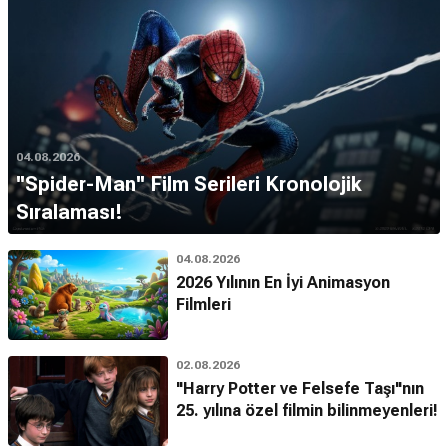
04.08.2026
''Spider-Man'' Film Serileri Kronolojik
Sıralaması!
04.08.2026
2026 Yılının En İyi Animasyon
Filmleri
02.08.2026
"Harry Potter ve Felsefe Taşı"nın
25. yılına özel filmin bilinmeyenleri!