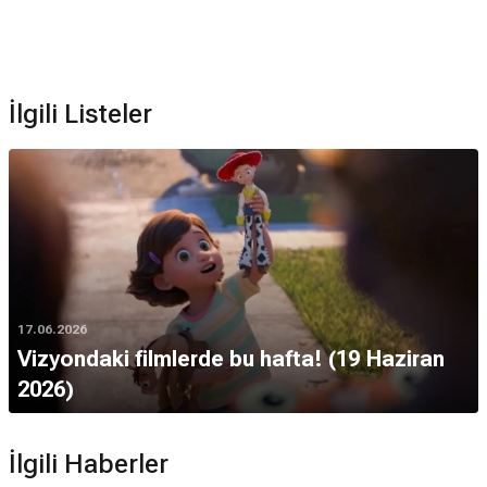
Robin Hood&#039;un Ölümü filmi İngilizce çekilmiştir.
İlgili Listeler
17.06.2026
Vizyondaki filmlerde bu hafta! (19 Haziran
2026)
İlgili Haberler