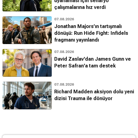
uyarlaması için senaryo
çalışmalarına hız verdi
07.08.2026
Jonathan Majors’ın tartışmalı
dönüşü: Run Hide Fight: Infidels
fragmanı yayınlandı
07.08.2026
David Zaslav'dan James Gunn ve
Peter Safran'a tam destek
07.08.2026
Richard Madden aksiyon dolu yeni
dizisi Trauma ile dönüyor