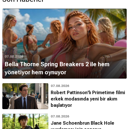
07.08.2026
Bella Thorne Spring Breakers 2 ile hem
yönetiyor hem oynuyor
07.08.2026
Robert Pattinson'lı Primetime filmi
erkek modasında yeni bir akım
başlatıyor
07.08.2026
Jane Schoenbrun Black Hole