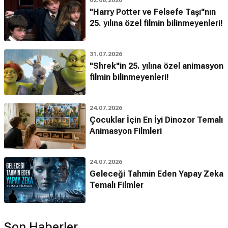
"Harry Potter ve Felsefe Taşı"nın
25. yılına özel filmin bilinmeyenleri!
31.07.2026
"Shrek"in 25. yılına özel animasyon
filmin bilinmeyenleri!
24.07.2026
Çocuklar İçin En İyi Dinozor Temalı
Animasyon Filmleri
24.07.2026
Geleceği Tahmin Eden Yapay Zeka
Temalı Filmler
Son Haberler