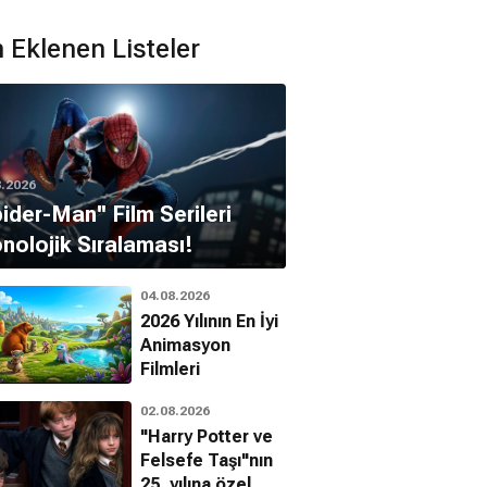
 Eklenen Listeler
8.2026
pider-Man'' Film Serileri
nolojik Sıralaması!
04.08.2026
2026 Yılının En İyi
Animasyon
Filmleri
02.08.2026
"Harry Potter ve
Felsefe Taşı"nın
25. yılına özel