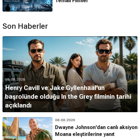
Temalı Filmler
Son Haberler
08.08.2026
Henry Cavill ve Jake Gyllenhaal'un
başrolünde olduğu In the Grey filminin tarihi
açıklandı
08.08.2026
Dwayne Johnson'dan canlı aksiyon
Moana eleştirilerine yanıt