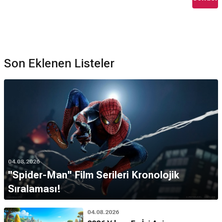
Son Eklenen Listeler
04.08.2026
''Spider-Man'' Film Serileri Kronolojik
Sıralaması!
04.08.2026