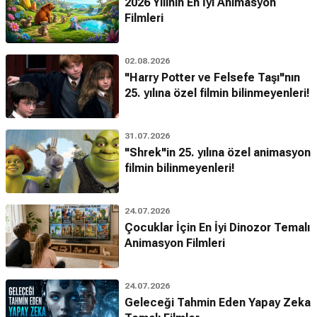
2026 Yılının En İyi Animasyon
Filmleri
02.08.2026
"Harry Potter ve Felsefe Taşı"nın
25. yılına özel filmin bilinmeyenleri!
31.07.2026
"Shrek"in 25. yılına özel animasyon
filmin bilinmeyenleri!
24.07.2026
Çocuklar İçin En İyi Dinozor Temalı
Animasyon Filmleri
24.07.2026
Geleceği Tahmin Eden Yapay Zeka