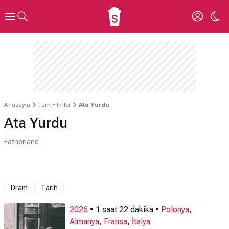
Anasayfa
Tüm Filmler
Ata Yurdu
Ata Yurdu
Fatherland
Dram
Tarih
2026
• 1 saat 22 dakika •
Polonya
,
Almanya
,
Fransa
,
İtalya