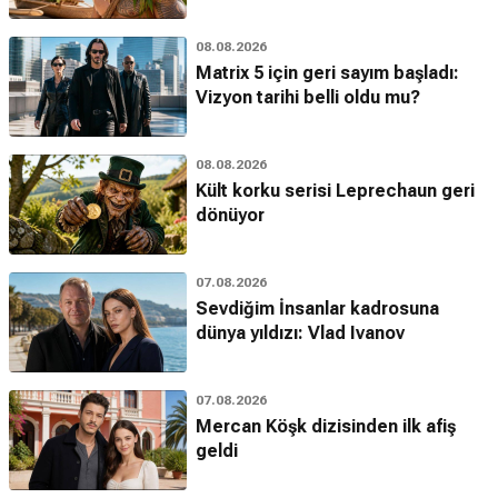
08.08.2026
Matrix 5 için geri sayım başladı:
Vizyon tarihi belli oldu mu?
08.08.2026
Kült korku serisi Leprechaun geri
dönüyor
07.08.2026
Sevdiğim İnsanlar kadrosuna
dünya yıldızı: Vlad Ivanov
07.08.2026
Mercan Köşk dizisinden ilk afiş
geldi