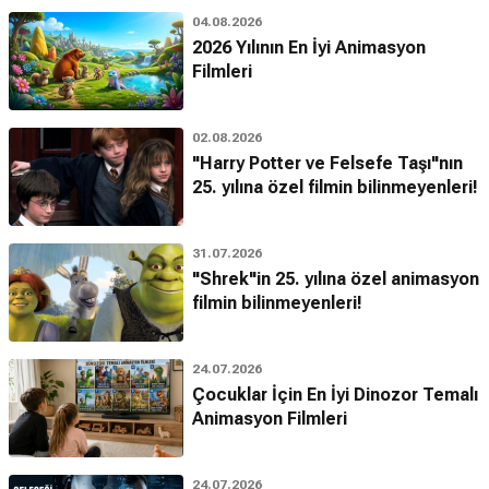
04.08.2026
2026 Yılının En İyi Animasyon
Filmleri
02.08.2026
"Harry Potter ve Felsefe Taşı"nın
25. yılına özel filmin bilinmeyenleri!
31.07.2026
"Shrek"in 25. yılına özel animasyon
filmin bilinmeyenleri!
24.07.2026
Çocuklar İçin En İyi Dinozor Temalı
Animasyon Filmleri
24.07.2026