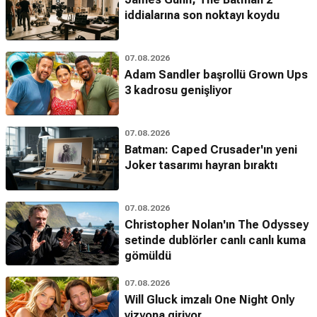
iddialarına son noktayı koydu
07.08.2026
Adam Sandler başrollü Grown Ups
3 kadrosu genişliyor
07.08.2026
Batman: Caped Crusader'ın yeni
Joker tasarımı hayran bıraktı
07.08.2026
Christopher Nolan'ın The Odyssey
setinde dublörler canlı canlı kuma
gömüldü
07.08.2026
Will Gluck imzalı One Night Only
vizyona giriyor