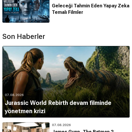
Geleceği Tahmin Eden Yapay Zeka
Temalı Filmler
Son Haberler
07.08.2026
Jurassic World Rebirth devam filminde
yönetmen krizi
07.08.2026
James Gunn, The Batman 2