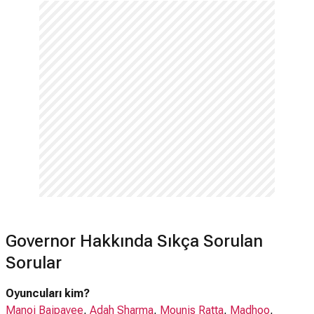
Governor Hakkında Sıkça Sorulan
Sorular
Oyuncuları kim?
Manoj Bajpayee
,
Adah Sharma
,
Mounis Ratta
,
Madhoo
,