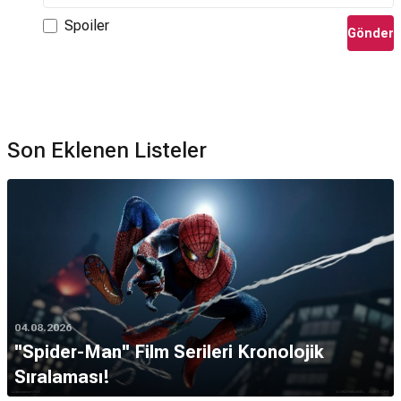
Spoiler
Gönder
Son Eklenen Listeler
04.08.2026
''Spider-Man'' Film Serileri Kronolojik
Sıralaması!