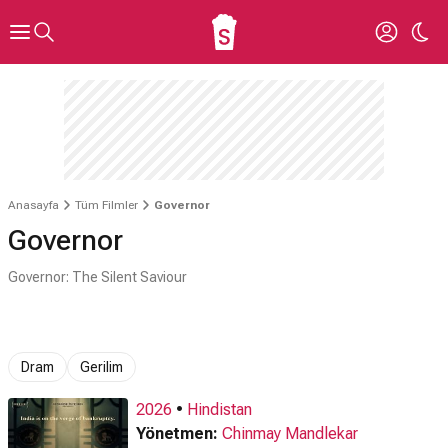
Anasayfa
Tüm Filmler
Governor
Governor
Governor: The Silent Saviour
Dram
Gerilim
2026
•
Hindistan
Yönetmen:
Chinmay Mandlekar