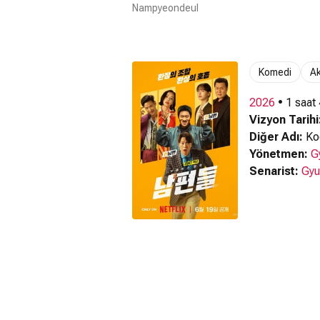
Nampyeondeul
Komedi
Ak
2026
• 1 saat
Vizyon Tarihi
Diğer Adı:
Koc
Yönetmen:
G
Senarist:
Gyu