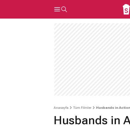
Anasayfa
Tüm Filmler
Husbands in Actio
Husbands in A