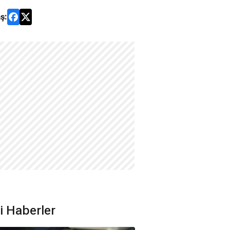
ş:
ili Haberler