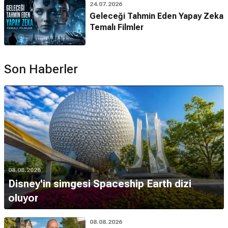
24.07.2026
Geleceği Tahmin Eden Yapay Zeka
Temalı Filmler
Son Haberler
08.08.2026
Disney'in simgesi Spaceship Earth dizi
oluyor
08.08.2026