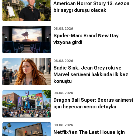
American Horror Story 13. sezon
bir saygı duruşu olacak
08.08.2026
Spider-Man: Brand New Day
vizyona girdi
08.08.2026
Sadie Sink, Jean Grey rolü ve
Marvel serüveni hakkında ilk kez
konuştu
08.08.2026
Dragon Ball Super: Beerus animesi
için heyecan verici detaylar
08.08.2026
Netflix'ten The Last House için