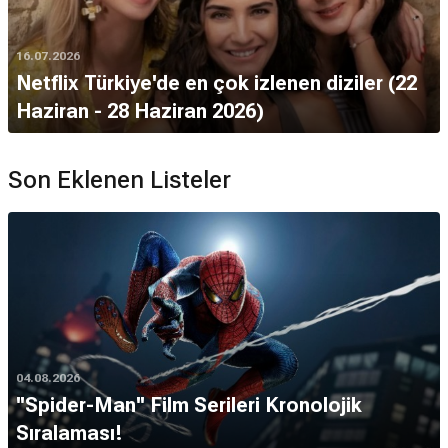
16.07.2026
Netflix Türkiye'de en çok izlenen diziler (22
Haziran - 28 Haziran 2026)
Son Eklenen Listeler
04.08.2026
''Spider-Man'' Film Serileri Kronolojik
Sıralaması!