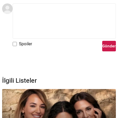
Spoiler
Gönder
İlgili Listeler