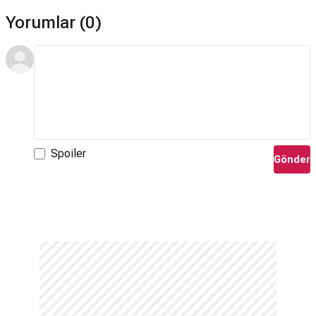
Yorumlar (0)
Spoiler
Gönder