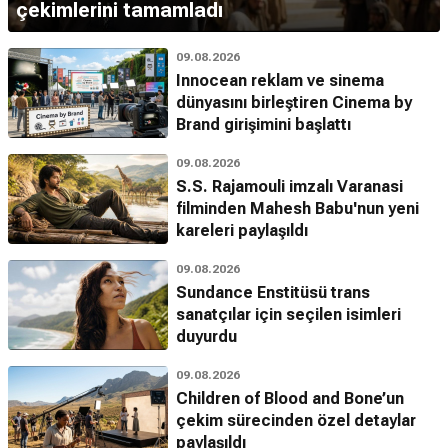
çekimlerini tamamladı
09.08.2026
Innocean reklam ve sinema
dünyasını birleştiren Cinema by
Brand girişimini başlattı
09.08.2026
S.S. Rajamouli imzalı Varanasi
filminden Mahesh Babu'nun yeni
kareleri paylaşıldı
09.08.2026
Sundance Enstitüsü trans
sanatçılar için seçilen isimleri
duyurdu
09.08.2026
Children of Blood and Bone’un
çekim sürecinden özel detaylar
paylaşıldı