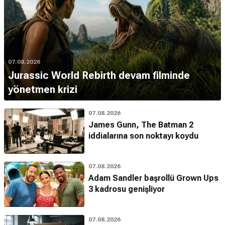
07.08.2026
Jurassic World Rebirth devam filminde
yönetmen krizi
07.08.2026
James Gunn, The Batman 2
iddialarına son noktayı koydu
07.08.2026
Adam Sandler başrollü Grown Ups
3 kadrosu genişliyor
07.08.2026