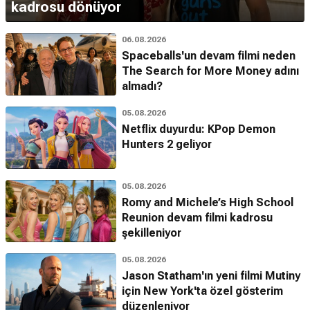
kadrosu dönüyor
06.08.2026
Spaceballs'un devam filmi neden
The Search for More Money adını
almadı?
05.08.2026
Netflix duyurdu: KPop Demon
Hunters 2 geliyor
05.08.2026
Romy and Michele’s High School
Reunion devam filmi kadrosu
şekilleniyor
05.08.2026
Jason Statham'ın yeni filmi Mutiny
için New York'ta özel gösterim
düzenleniyor