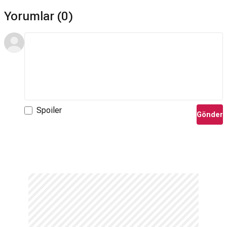
Yorumlar (0)
Spoiler
Gönder