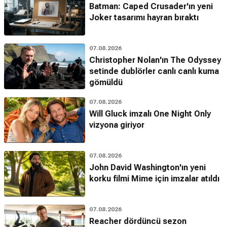
Batman: Caped Crusader'ın yeni
Joker tasarımı hayran bıraktı
07.08.2026
Christopher Nolan'ın The Odyssey
setinde dublörler canlı canlı kuma
gömüldü
07.08.2026
Will Gluck imzalı One Night Only
vizyona giriyor
07.08.2026
John David Washington'ın yeni
korku filmi Mime için imzalar atıldı
07.08.2026
Reacher dördüncü sezon