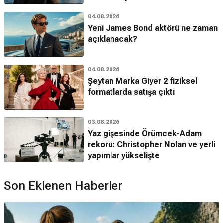
04.08.2026
Yeni James Bond aktörü ne zaman
açıklanacak?
04.08.2026
Şeytan Marka Giyer 2 fiziksel
formatlarda satışa çıktı
03.08.2026
Yaz gişesinde Örümcek-Adam
rekoru: Christopher Nolan ve yerli
yapımlar yükselişte
Son Eklenen Haberler