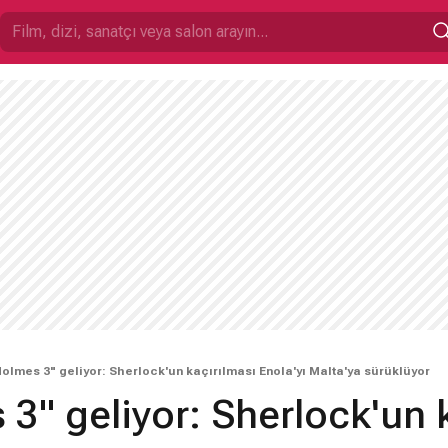
olmes 3" geliyor: Sherlock'un kaçırılması Enola'yı Malta'ya sürüklüyor
3" geliyor: Sherlock'un 