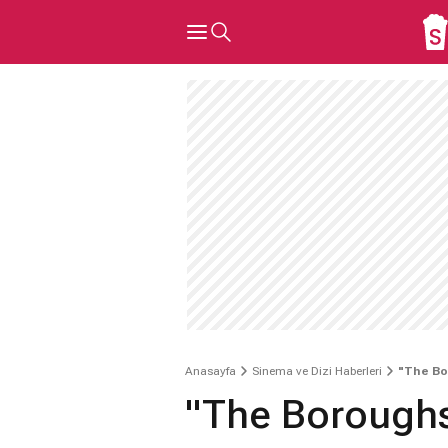
Anasayfa
Sinema ve Dizi Haberleri
"The Bo
"The Boroughs"