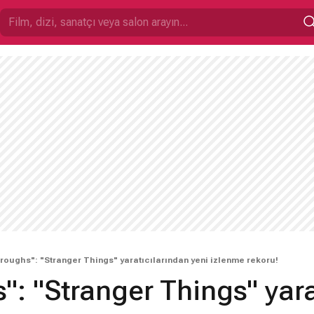
roughs": "Stranger Things" yaratıcılarından yeni izlenme rekoru!
: "Stranger Things" yara