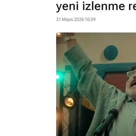
yeni izlenme r
31 Mayıs 2026 16:39