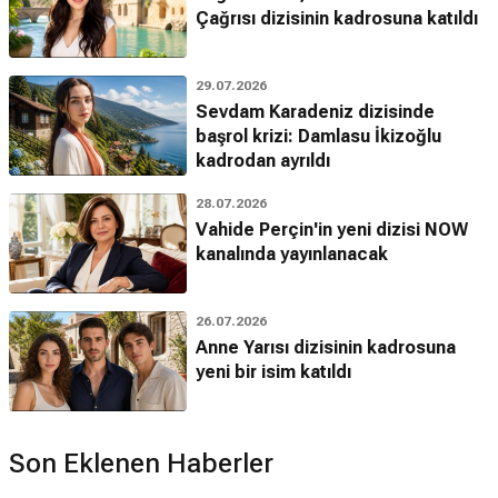
Çağrısı dizisinin kadrosuna katıldı
29.07.2026
Sevdam Karadeniz dizisinde
başrol krizi: Damlasu İkizoğlu
kadrodan ayrıldı
28.07.2026
Vahide Perçin'in yeni dizisi NOW
kanalında yayınlanacak
26.07.2026
Anne Yarısı dizisinin kadrosuna
yeni bir isim katıldı
Son Eklenen Haberler