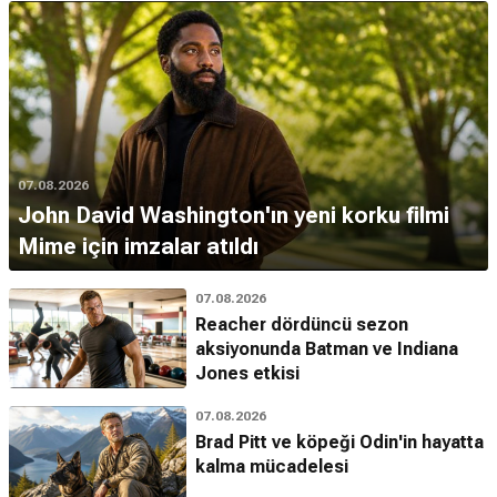
07.08.2026
John David Washington'ın yeni korku filmi
Mime için imzalar atıldı
07.08.2026
Reacher dördüncü sezon
aksiyonunda Batman ve Indiana
Jones etkisi
07.08.2026
Brad Pitt ve köpeği Odin'in hayatta
kalma mücadelesi