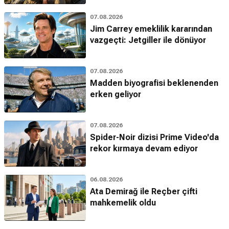
07.08.2026
Jim Carrey emeklilik kararından
vazgeçti: Jetgiller ile dönüyor
07.08.2026
Madden biyografisi beklenenden
erken geliyor
07.08.2026
Spider-Noir dizisi Prime Video'da
rekor kırmaya devam ediyor
06.08.2026
Ata Demirağ ile Reçber çifti
mahkemelik oldu