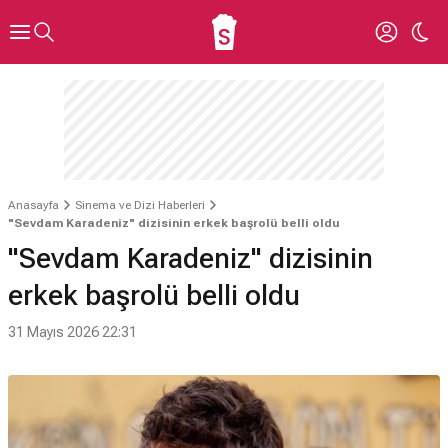
Anasayfa
Sinema ve Dizi Haberleri
"Sevdam Karadeniz" dizisinin erkek başrolü belli oldu
"Sevdam Karadeniz" dizisinin
erkek başrolü belli oldu
31 Mayıs 2026 22:31