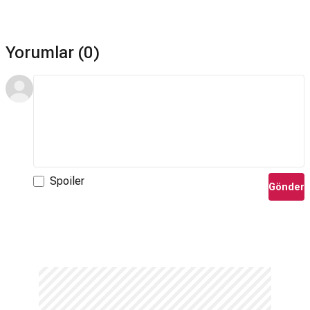
Yorumlar (0)
Spoiler
Gönder