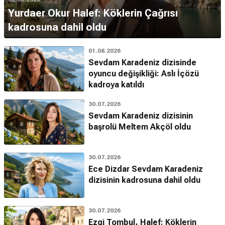
Yurdaer Okur Halef: Köklerin Çağrısı
kadrosuna dahil oldu
01.08.2026
Sevdam Karadeniz dizisinde
oyuncu değişikliği: Aslı İçözü
kadroya katıldı
30.07.2026
Sevdam Karadeniz dizisinin
başrolü Meltem Akçöl oldu
30.07.2026
Ece Dizdar Sevdam Karadeniz
dizisinin kadrosuna dahil oldu
30.07.2026
Ezgi Tombul, Halef: Köklerin