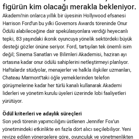
figürün kim olacağı merakla bekleniyor.
Akademi'nin onlarca yıllık bir üyesinin Hollywood efsanesi
Harrison Ford'un bu yılki Governors Awards töreninde Onur
Ödülü alabileceğine dair spekülasyonlara verdiği heyecanlı
tepki, 83 yaşındaki ikonik oyuncuya yönelik sektördeki büyük
desteği gözler önüne seriyor. Ford, tartışılan tek önemli isim
değil; Sinema Sanatları ve Bilimleri Akademisi, haziran ayı
ortasına kadar onur ödülü sahiplerini netleştirmeyi planlıyor.
Haftalardır stüdyolar, menajerler ve halkla ilişkiler uzmanları,
Chateau Marmont'taki öğle yemeklerinden telefon
görüşmelerine kadar her türlü kanalı kullanarak Akademi
liderleri ve yönetim kurulu üyeleri üzerinde lobi faaliyetleri
yürütüyor.
Ödül kriterleri ve adaylık süreçleri
Son yedi törenin yapımcılığını üstlenen Jennifer Fox'un
yönetimindeki etkinlikte en fazla dört alıcı seçilebiliyor. Yeni
revize edilen yönergelere göre, oyunculuk ve yönetmenlikten