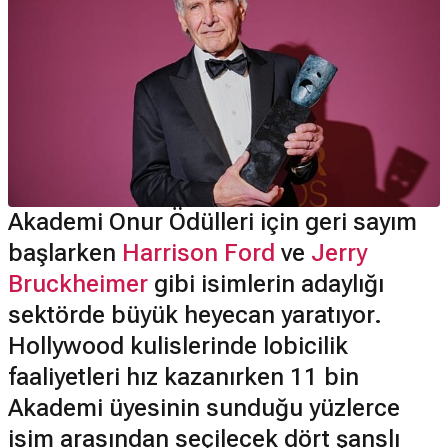
Akademi Onur Ödülleri için geri sayım
başlarken
Harrison Ford
ve
Jerry
Bruckheimer
gibi isimlerin adaylığı
sektörde büyük heyecan yaratıyor.
Hollywood kulislerinde lobicilik
faaliyetleri hız kazanırken 11 bin
Akademi üyesinin sunduğu yüzlerce
isim arasından seçilecek dört şanslı