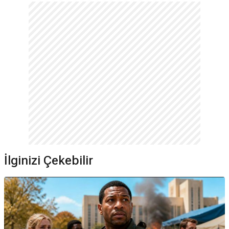
İlginizi Çekebilir