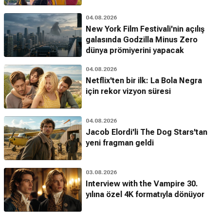
04.08.2026
New York Film Festivali'nin açılış
galasında Godzilla Minus Zero
dünya prömiyerini yapacak
04.08.2026
Netflix'ten bir ilk: La Bola Negra
için rekor vizyon süresi
04.08.2026
Jacob Elordi'li The Dog Stars'tan
yeni fragman geldi
03.08.2026
Interview with the Vampire 30.
yılına özel 4K formatıyla dönüyor