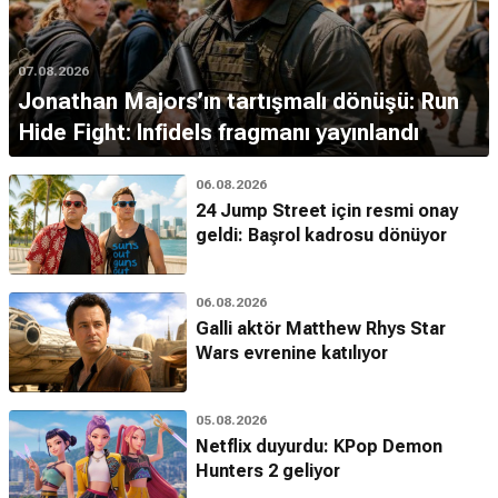
07.08.2026
Jonathan Majors’ın tartışmalı dönüşü: Run
Hide Fight: Infidels fragmanı yayınlandı
06.08.2026
24 Jump Street için resmi onay
geldi: Başrol kadrosu dönüyor
06.08.2026
Galli aktör Matthew Rhys Star
Wars evrenine katılıyor
05.08.2026
Netflix duyurdu: KPop Demon
Hunters 2 geliyor