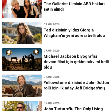
The Gallerist filminin ABD hakları
satın alındı
07.08.2026
Ted dizisinin yıldızı Giorgia
Whigham'ın yeni adresi belli oldu
07.08.2026
Michael Jackson biyografisi
devam filmi için çekim takvimi belli
oldu
07.08.2026
Yellowstone dizisinde John Dutton
rolü için ilk aday Jeff Bridges'mış
07.08.2026
John Turturro'lu The Only Living