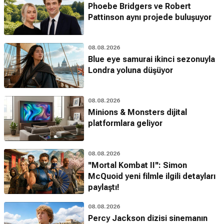
Phoebe Bridgers ve Robert
Pattinson aynı projede buluşuyor
08.08.2026
Blue eye samurai ikinci sezonuyla
Londra yoluna düşüyor
08.08.2026
Minions & Monsters dijital
platformlara geliyor
08.08.2026
''Mortal Kombat II'': Simon
McQuoid yeni filmle ilgili detayları
paylaştı!
08.08.2026
Percy Jackson dizisi sinemanın