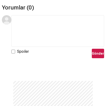
Yorumlar (0)
Spoiler
Gönder