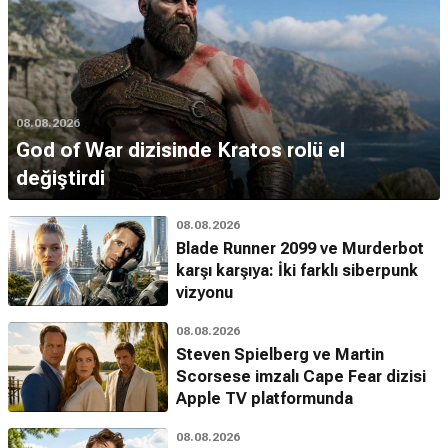
08.08.2026
God of War dizisinde Kratos rolü el
değiştirdi
08.08.2026
Blade Runner 2099 ve Murderbot
karşı karşıya: İki farklı siberpunk
vizyonu
08.08.2026
Steven Spielberg ve Martin
Scorsese imzalı Cape Fear dizisi
Apple TV platformunda
08.08.2026