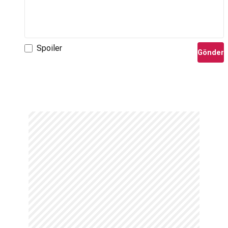
Spoiler
Gönder