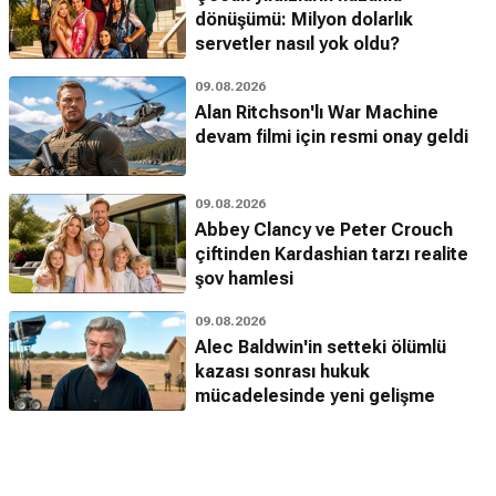
dönüşümü: Milyon dolarlık
servetler nasıl yok oldu?
09.08.2026
Alan Ritchson'lı War Machine
devam filmi için resmi onay geldi
09.08.2026
Abbey Clancy ve Peter Crouch
çiftinden Kardashian tarzı realite
şov hamlesi
09.08.2026
Alec Baldwin'in setteki ölümlü
kazası sonrası hukuk
mücadelesinde yeni gelişme