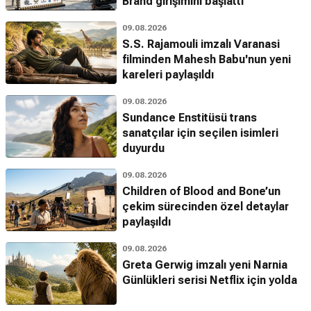
Brand girişimini başlattı
09.08.2026
S.S. Rajamouli imzalı Varanasi
filminden Mahesh Babu'nun yeni
kareleri paylaşıldı
09.08.2026
Sundance Enstitüsü trans
sanatçılar için seçilen isimleri
duyurdu
09.08.2026
Children of Blood and Bone’un
çekim sürecinden özel detaylar
paylaşıldı
09.08.2026
Greta Gerwig imzalı yeni Narnia
Günlükleri serisi Netflix için yolda