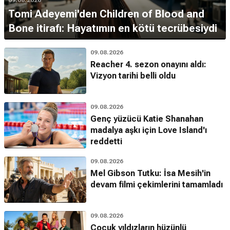
09.08.2026
Tomi Adeyemi'den Children of Blood and
Bone itirafı: Hayatımın en kötü tecrübesiydi
09.08.2026
Reacher 4. sezon onayını aldı:
Vizyon tarihi belli oldu
09.08.2026
Genç yüzücü Katie Shanahan
madalya aşkı için Love Island'ı
reddetti
09.08.2026
Mel Gibson Tutku: İsa Mesih'in
devam filmi çekimlerini tamamladı
09.08.2026
Çocuk yıldızların hüzünlü