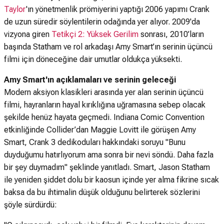
Taylor
'ın yönetmenlik prömiyerini yaptığı 2006 yapımı Crank
de uzun süredir söylentilerin odağında yer alıyor. 2009'da
vizyona giren
Tetikçi 2: Yüksek Gerilim
sonrası, 2010’ların
başında Statham ve rol arkadaşı Amy Smart’ın serinin üçüncü
filmi için döneceğine dair umutlar oldukça yüksekti.
Amy Smart'ın açıklamaları ve serinin geleceği
Modern aksiyon klasikleri arasında yer alan serinin üçüncü
filmi, hayranların hayal kırıklığına uğramasına sebep olacak
şekilde henüz hayata geçmedi. Indiana Comic Convention
etkinliğinde Collider’dan Maggie Lovitt ile görüşen Amy
Smart, Crank 3 dedikoduları hakkındaki soruyu "Bunu
duyduğumu hatırlıyorum ama sonra bir nevi söndü. Daha fazla
bir şey duymadım" şeklinde yanıtladı. Smart, Jason Statham
ile yeniden şiddet dolu bir kaosun içinde yer alma fikrine sıcak
baksa da bu ihtimalin düşük olduğunu belirterek sözlerini
şöyle sürdürdü: