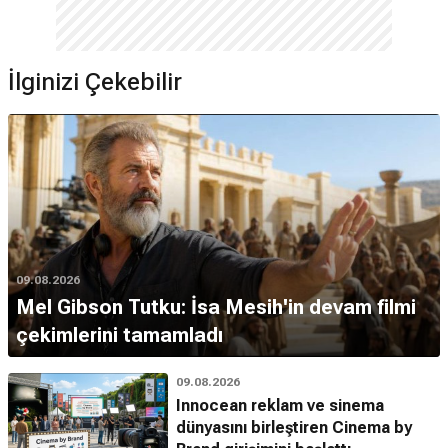
İlginizi Çekebilir
09.08.2026
Mel Gibson Tutku: İsa Mesih'in devam filmi
çekimlerini tamamladı
09.08.2026
Innocean reklam ve sinema
dünyasını birleştiren Cinema by