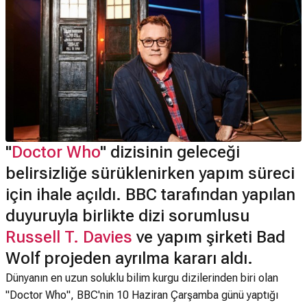
"
Doctor Who
" dizisinin geleceği
belirsizliğe sürüklenirken yapım süreci
için ihale açıldı. BBC tarafından yapılan
duyuruyla birlikte dizi sorumlusu
Russell T. Davies
ve yapım şirketi Bad
Wolf projeden ayrılma kararı aldı.
Dünyanın en uzun soluklu bilim kurgu dizilerinden biri olan
"Doctor Who", BBC'nin 10 Haziran Çarşamba günü yaptığı