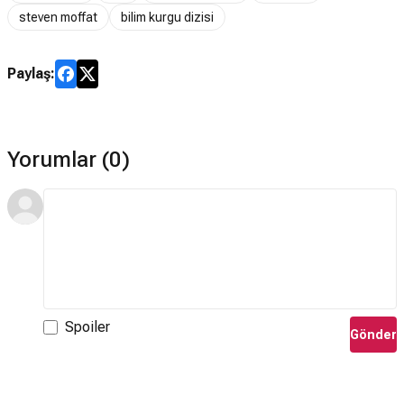
steven moffat
bilim kurgu dizisi
Paylaş:
Yorumlar (0)
Spoiler
Gönder