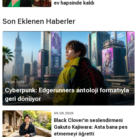
ev hapsinde kaldı
Son Eklenen Haberler
09.08.2026
Cyberpunk: Edgerunners antoloji formatıyla
geri dönüyor
09.08.2026
Black Clover'ın seslendirmeni
Gakuto Kajiwara: Asta bana pes
etmemeyi öğretti