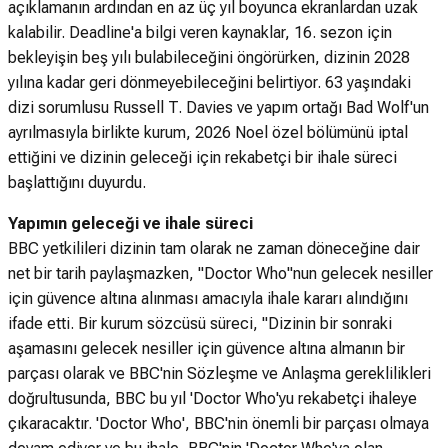
açıklamanın ardından en az üç yıl boyunca ekranlardan uzak
kalabilir. Deadline'a bilgi veren kaynaklar, 16. sezon için
bekleyişin beş yılı bulabileceğini öngörürken, dizinin 2028
yılına kadar geri dönmeyebileceğini belirtiyor. 63 yaşındaki
dizi sorumlusu Russell T. Davies ve yapım ortağı Bad Wolf'un
ayrılmasıyla birlikte kurum, 2026 Noel özel bölümünü iptal
ettiğini ve dizinin geleceği için rekabetçi bir ihale süreci
başlattığını duyurdu.
Yapımın geleceği ve ihale süreci
BBC yetkilileri dizinin tam olarak ne zaman döneceğine dair
net bir tarih paylaşmazken, "Doctor Who"nun gelecek nesiller
için güvence altına alınması amacıyla ihale kararı alındığını
ifade etti. Bir kurum sözcüsü süreci, "Dizinin bir sonraki
aşamasını gelecek nesiller için güvence altına almanın bir
parçası olarak ve BBC'nin Sözleşme ve Anlaşma gereklilikleri
doğrultusunda, BBC bu yıl 'Doctor Who'yu rekabetçi ihaleye
çıkaracaktır. 'Doctor Who', BBC'nin önemli bir parçası olmaya