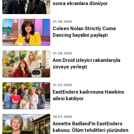
sonra ekranlara dönüyor
01.08.2026
Coleen Nolan Strictly Come
Dancing hayalini paylaştı
01.08.2026
Ann Droid izleyici rakamlarıyla
zirveye yerleşti
31.07.2026
EastEnders kadrosuna Hawkins
ailesi katılıyor
30.07.2026
Annette Badland'in EastEnders
kabusu: Ölüm tehditleri yüzünden