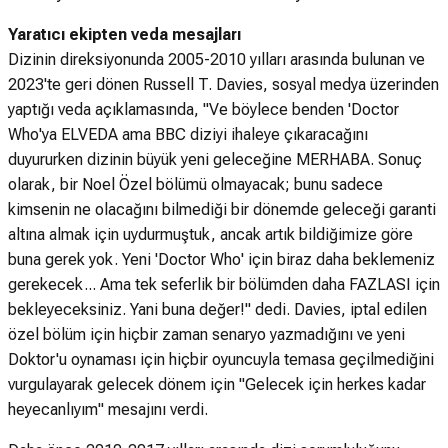
Yaratıcı ekipten veda mesajları
Dizinin direksiyonunda 2005-2010 yılları arasında bulunan ve
2023'te geri dönen Russell T. Davies, sosyal medya üzerinden
yaptığı veda açıklamasında, "Ve böylece benden 'Doctor
Who'ya ELVEDA ama BBC diziyi ihaleye çıkaracağını
duyururken dizinin büyük yeni geleceğine MERHABA. Sonuç
olarak, bir Noel Özel bölümü olmayacak; bunu sadece
kimsenin ne olacağını bilmediği bir dönemde geleceği garanti
altına almak için uydurmuştuk, ancak artık bildiğimize göre
buna gerek yok. Yeni 'Doctor Who' için biraz daha beklemeniz
gerekecek... Ama tek seferlik bir bölümden daha FAZLASI için
bekleyeceksiniz. Yani buna değer!" dedi. Davies, iptal edilen
özel bölüm için hiçbir zaman senaryo yazmadığını ve yeni
Doktor'u oynaması için hiçbir oyuncuyla temasa geçilmediğini
vurgulayarak gelecek dönem için "Gelecek için herkes kadar
heyecanlıyım" mesajını verdi.