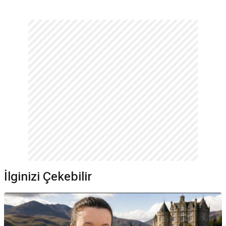
İlginizi Çekebilir