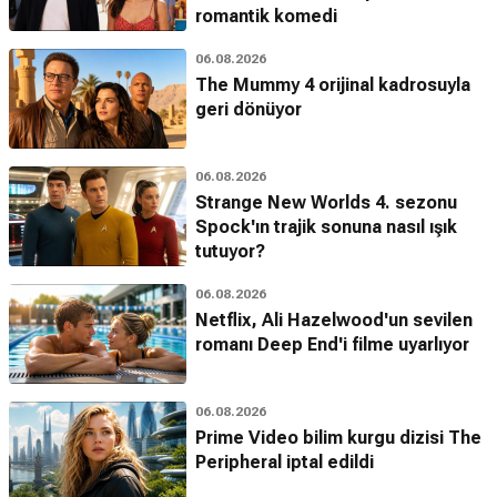
romantik komedi
06.08.2026
The Mummy 4 orijinal kadrosuyla
geri dönüyor
06.08.2026
Strange New Worlds 4. sezonu
Spock'ın trajik sonuna nasıl ışık
tutuyor?
06.08.2026
Netflix, Ali Hazelwood'un sevilen
romanı Deep End'i filme uyarlıyor
06.08.2026
Prime Video bilim kurgu dizisi The
Peripheral iptal edildi