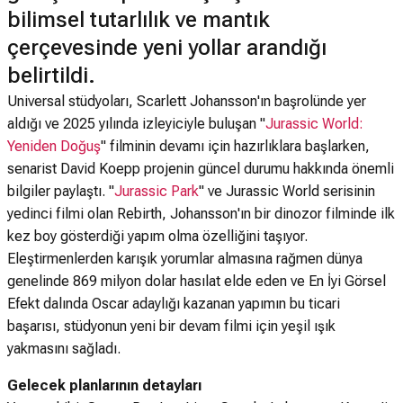
bilimsel tutarlılık ve mantık
çerçevesinde yeni yollar arandığı
belirtildi.
Universal stüdyoları, Scarlett Johansson'ın başrolünde yer
aldığı ve 2025 yılında izleyiciyle buluşan "
Jurassic World:
Yeniden Doğuş
" filminin devamı için hazırlıklara başlarken,
senarist David Koepp projenin güncel durumu hakkında önemli
bilgiler paylaştı. "
Jurassic Park
" ve Jurassic World serisinin
yedinci filmi olan Rebirth, Johansson'ın bir dinozor filminde ilk
kez boy gösterdiği yapım olma özelliğini taşıyor.
Eleştirmenlerden karışık yorumlar almasına rağmen dünya
genelinde 869 milyon dolar hasılat elde eden ve En İyi Görsel
Efekt dalında Oscar adaylığı kazanan yapımın bu ticari
başarısı, stüdyonun yeni bir devam filmi için yeşil ışık
yakmasını sağladı.
Gelecek planlarının detayları