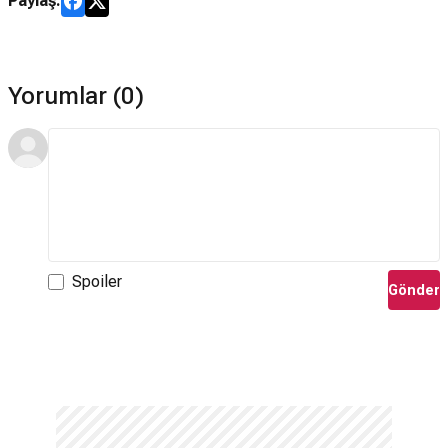
Paylaş:
Yorumlar (0)
Spoiler
Gönder