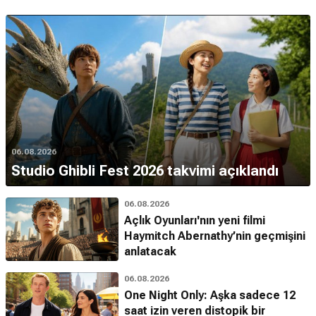
06.08.2026
Studio Ghibli Fest 2026 takvimi açıklandı
06.08.2026
Açlık Oyunları'nın yeni filmi
Haymitch Abernathy’nin geçmişini
anlatacak
06.08.2026
One Night Only: Aşka sadece 12
saat izin veren distopik bir