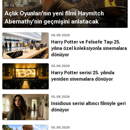
06.08.2026
Açlık Oyunları'nın yeni filmi Haymitch
Abernathy’nin geçmişini anlatacak
06.08.2026
Harry Potter ve Felsefe Taşı 25.
yılına özel koleksiyonla sinemalara
dönüyor
05.08.2026
Harry Potter serisi 25. yılında
yeniden sinemalara dönüyor
05.08.2026
Insidious serisi altıncı filmiyle geri
dönüyor
05.08.2026