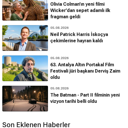
Olivia Colman’ın yeni filmi
Wicker’dan sepet adamlı ilk
fragman geldi
05.08.2026
Neil Patrick Harris İskoçya
çekimlerine hayran kaldı
05.08.2026
63. Antalya Altın Portakal Film
Festivali jüri başkanı Derviş Zaim
oldu
05.08.2026
The Batman - Part II filminin yeni
vizyon tarihi belli oldu
Son Eklenen Haberler