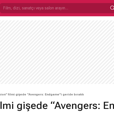
ion” filmi gişede “Avengers: Endgame”i geride bıraktı
ilmi gişede “Avengers: 