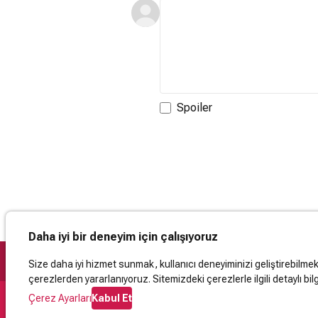
Spoiler
Daha iyi bir deneyim için çalışıyoruz
Size daha iyi hizmet sunmak, kullanıcı deneyiminizi geliştirebilmek, 
çerezlerden yararlanıyoruz. Sitemizdeki çerezlerle ilgili detaylı bilg
Çerez Ayarları
Kabul Et
Destek