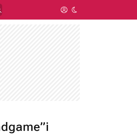
Endgame”i