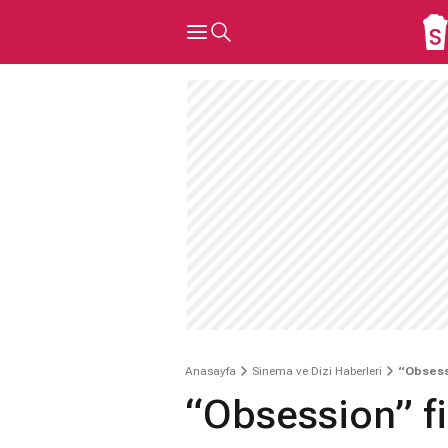
Anasayfa
Sinema ve Dizi Haberleri
“Obsess
“Obsession” f