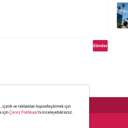
Gönder
içerik ve reklamları kişiselleştirmek için
i için
Çerez Politikası
'nı inceleyebilirsiniz.