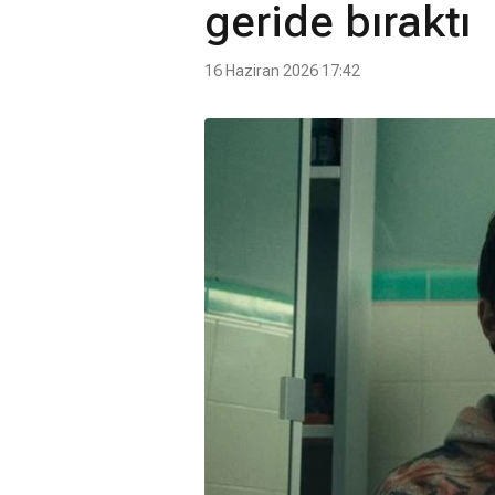
geride bıraktı
16 Haziran 2026 17:42