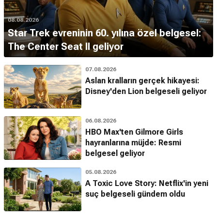
08.08.2026
Star Trek evreninin 60. yılına özel belgesel:
The Center Seat II geliyor
07.08.2026
Aslan kralların gerçek hikayesi:
Disney'den Lion belgeseli geliyor
06.08.2026
HBO Max'ten Gilmore Girls
hayranlarına müjde: Resmi
belgesel geliyor
05.08.2026
A Toxic Love Story: Netflix'in yeni
suç belgeseli gündem oldu