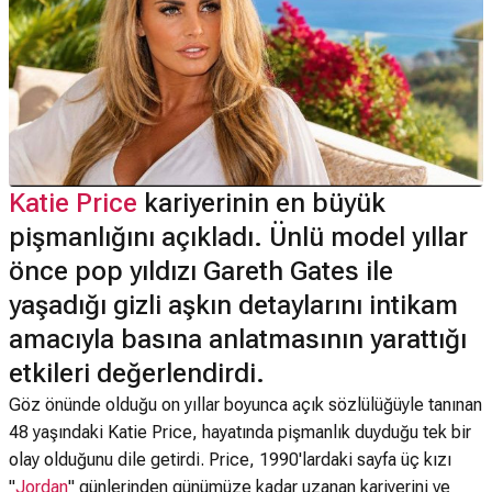
Katie Price
kariyerinin en büyük
pişmanlığını açıkladı. Ünlü model yıllar
önce pop yıldızı Gareth Gates ile
yaşadığı gizli aşkın detaylarını intikam
amacıyla basına anlatmasının yarattığı
etkileri değerlendirdi.
Göz önünde olduğu on yıllar boyunca açık sözlülüğüyle tanınan
48 yaşındaki Katie Price, hayatında pişmanlık duyduğu tek bir
olay olduğunu dile getirdi. Price, 1990'lardaki sayfa üç kızı
"
Jordan
" günlerinden günümüze kadar uzanan kariyerini ve