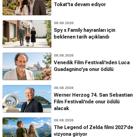
Tokat’ta devam ediyor
08.08.2026
Spy x Family hayranları için
beklenen tarih açıklandı
08.08.2026
Venedik Film Festivali'nden Luca
Guadagnino'ya onur ödülü
08.08.2026
Werner Herzog 74. San Sebastian
Film Festivali'nde onur ödülü
alacak
08.08.2026
The Legend of Zelda filmi 2027'de
vizyona giriyor