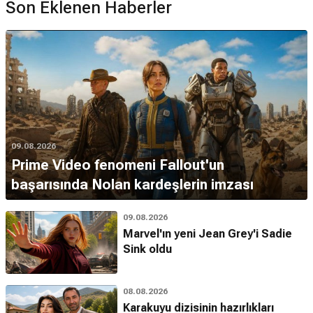
Son Eklenen Haberler
09.08.2026
Prime Video fenomeni Fallout'un
başarısında Nolan kardeşlerin imzası
09.08.2026
Marvel'ın yeni Jean Grey'i Sadie
Sink oldu
08.08.2026
Karakuyu dizisinin hazırlıkları