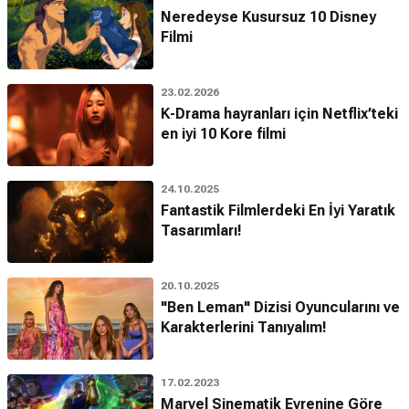
Neredeyse Kusursuz 10 Disney
Filmi
23.02.2026
K-Drama hayranları için Netflix’teki
en iyi 10 Kore filmi
24.10.2025
Fantastik Filmlerdeki En İyi Yaratık
Tasarımları!
20.10.2025
"Ben Leman" Dizisi Oyuncularını ve
Karakterlerini Tanıyalım!
17.02.2023
Marvel Sinematik Evrenine Göre