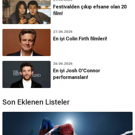
Festivalden çıkıp efsane olan 20
film!
27.06.2026
En iyi Colin Firth filmleri!
26.06.2026
En iyi Josh O'Connor
performansları!
Son Eklenen Listeler