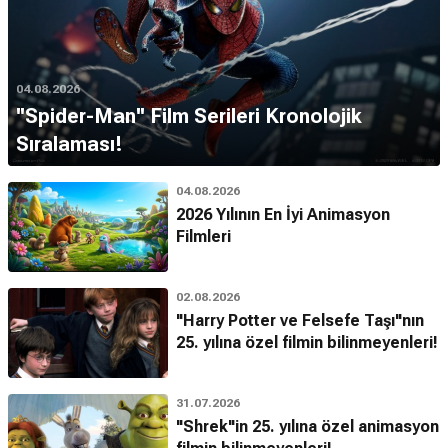
04.08.2026
''Spider-Man'' Film Serileri Kronolojik
Sıralaması!
04.08.2026
2026 Yılının En İyi Animasyon
Filmleri
02.08.2026
"Harry Potter ve Felsefe Taşı"nın
25. yılına özel filmin bilinmeyenleri!
31.07.2026
"Shrek"in 25. yılına özel animasyon