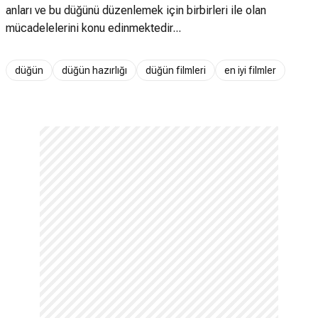
anları ve bu düğünü düzenlemek için birbirleri ile olan
mücadelelerini konu edinmektedir...
düğün
düğün hazırlığı
düğün filmleri
en iyi filmler