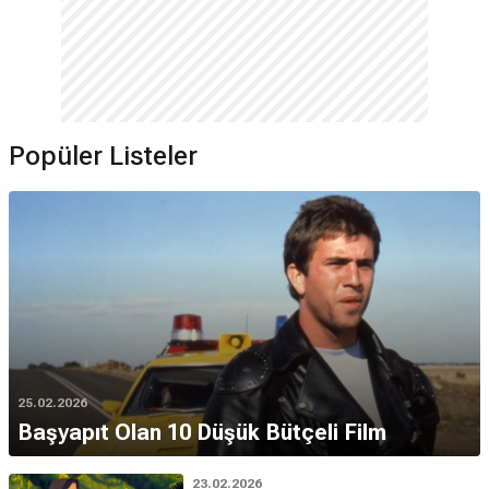
Popüler Listeler
25.02.2026
Başyapıt Olan 10 Düşük Bütçeli Film
23.02.2026