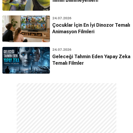
filmin bilinmeyenleri!
24.07.2026
Çocuklar İçin En İyi Dinozor Temalı
Animasyon Filmleri
24.07.2026
Geleceği Tahmin Eden Yapay Zeka
Temalı Filmler