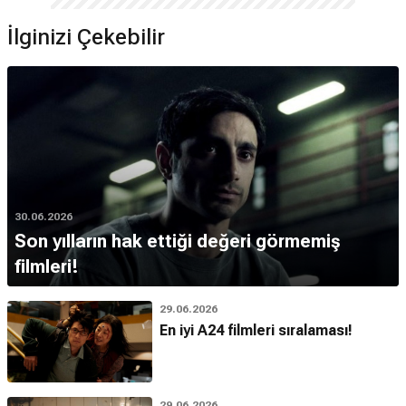
İlginizi Çekebilir
30.06.2026
Son yılların hak ettiği değeri görmemiş
filmleri!
29.06.2026
En iyi A24 filmleri sıralaması!
29.06.2026