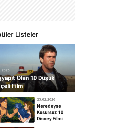
üler Listeler
2.2026
yapıt Olan 10 Düşük
çeli Film
23.02.2026
Neredeyse
Kusursuz 10
Disney Filmi