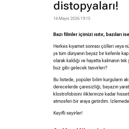
distopyaları!
16 Mayıs 2026 19:15
Bazı filmler içimizi ısıtır, bazıları
Herkes kıyamet sonrası çölleri veya nükl
ya tüm dünyanın beyaz bir kefenle ka
olarak kaldığı ve hayatta kalmanın tek
buz gibi gelecek tasvirleri?
Bu listede, popüler bilim kurguların ak
derecelerde çaresizliği, beyazın yarattı
klostrofobisini iliklerinize kadar hisse
atmosferi bir araya getirdim. İzlemede
Keyifli seyirler!