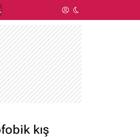
ofobik kış