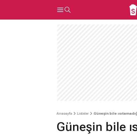
Anasayfa
Listeler
Güneşin bile ısıtamadığı
Güneşin bile ıs