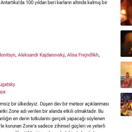
 Antartika'da 100 yıldan beri karların altında kalmış bir
lonitsyn
,
Aleksandr Kajdanovsky
,
Alisa Frejndlikh
,
rugatsky
nya
simsiz bir ülkedeyiz. Düşen dev bir meteor açıklanması
etki Zone adı verilen bir alanda etkili olmaktadır. Bu
anlığın en derin tutkularını gerçek yapacağı söylenen
lerle korunan Zone'a sadece zihinsel güçleri ve yeterli