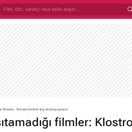
 filmler: Klostrofobik kış distopyaları!
ıtamadığı filmler: Klostr