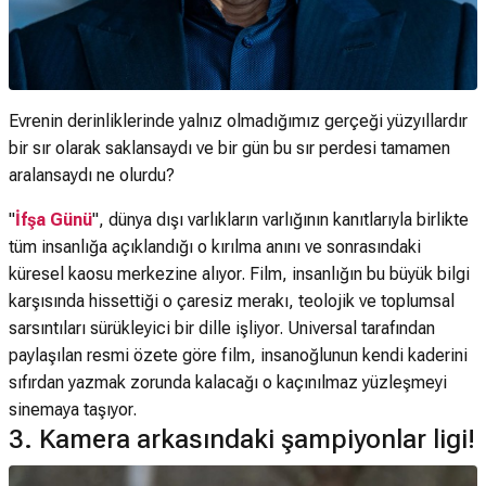
Evrenin derinliklerinde yalnız olmadığımız gerçeği yüzyıllardır
bir sır olarak saklansaydı ve bir gün bu sır perdesi tamamen
aralansaydı ne olurdu?
"
İfşa Günü
", dünya dışı varlıkların varlığının kanıtlarıyla birlikte
tüm insanlığa açıklandığı o kırılma anını ve sonrasındaki
küresel kaosu merkezine alıyor. Film, insanlığın bu büyük bilgi
karşısında hissettiği o çaresiz merakı, teolojik ve toplumsal
sarsıntıları sürükleyici bir dille işliyor. Universal tarafından
paylaşılan resmi özete göre film, insanoğlunun kendi kaderini
sıfırdan yazmak zorunda kalacağı o kaçınılmaz yüzleşmeyi
sinemaya taşıyor.
3. Kamera arkasındaki şampiyonlar ligi!