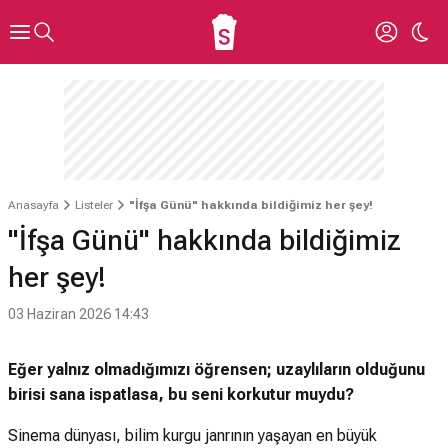
Anasayfa
Listeler
"İfşa Günü" hakkında bildiğimiz her şey!
"İfşa Günü" hakkında bildiğimiz
her şey!
03 Haziran 2026 14:43
Eğer yalnız olmadığımızı öğrensen; uzaylıların olduğunu
birisi sana ispatlasa, bu seni korkutur muydu?
Sinema dünyası, bilim kurgu janrının yaşayan en büyük