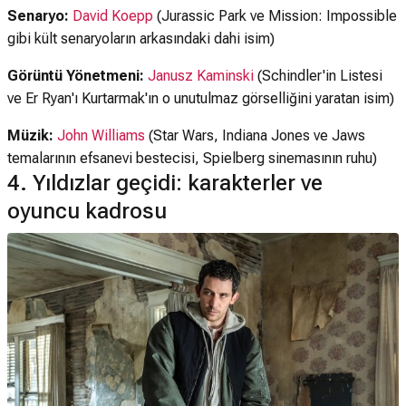
Senaryo:
David Koepp
(Jurassic Park ve Mission: Impossible
gibi kült senaryoların arkasındaki dahi isim)
Görüntü Yönetmeni:
Janusz Kaminski
(Schindler'in Listesi
ve Er Ryan'ı Kurtarmak'ın o unutulmaz görselliğini yaratan isim)
Müzik:
John Williams
(Star Wars, Indiana Jones ve Jaws
temalarının efsanevi bestecisi, Spielberg sinemasının ruhu)
4. Yıldızlar geçidi: karakterler ve
oyuncu kadrosu