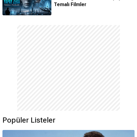
Temalı Filmler
Popüler Listeler