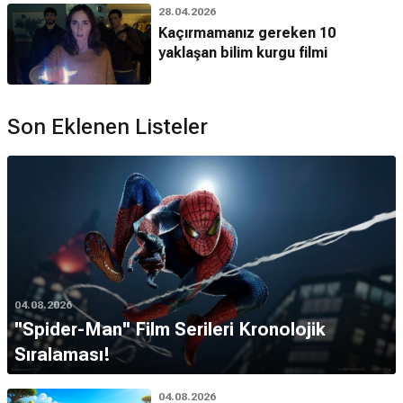
28.04.2026
Kaçırmamanız gereken 10
yaklaşan bilim kurgu filmi
Son Eklenen Listeler
04.08.2026
''Spider-Man'' Film Serileri Kronolojik
Sıralaması!
04.08.2026