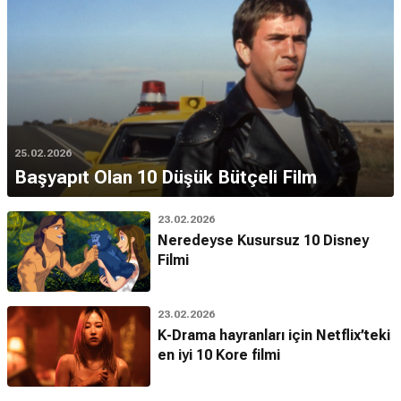
25.02.2026
Başyapıt Olan 10 Düşük Bütçeli Film
23.02.2026
Neredeyse Kusursuz 10 Disney
Filmi
23.02.2026
K-Drama hayranları için Netflix’teki
en iyi 10 Kore filmi