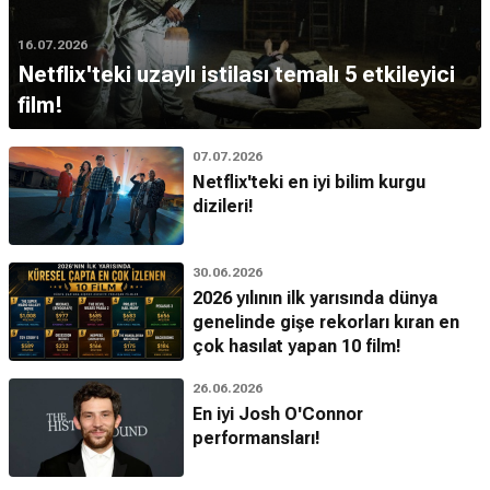
16.07.2026
Netflix'teki uzaylı istilası temalı 5 etkileyici
film!
07.07.2026
Netflix'teki en iyi bilim kurgu
dizileri!
30.06.2026
2026 yılının ilk yarısında dünya
genelinde gişe rekorları kıran en
çok hasılat yapan 10 film!
26.06.2026
En iyi Josh O'Connor
performansları!