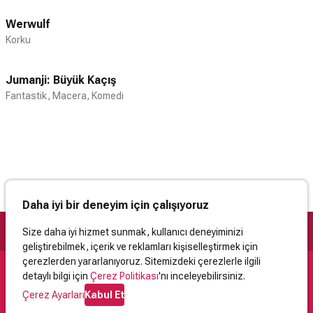
Werwulf
Korku
Jumanji: Büyük Kaçış
Fantastik, Macera, Komedi
Daha iyi bir deneyim için çalışıyoruz
Size daha iyi hizmet sunmak, kullanıcı deneyiminizi
geliştirebilmek, içerik ve reklamları kişiselleştirmek için
çerezlerden yararlanıyoruz. Sitemizdeki çerezlerle ilgili
detaylı bilgi için
Çerez Politikası
'nı inceleyebilirsiniz.
Destek
Çerez Ayarları
Kabul Et
İletişim
Yardım
Kullanıcı Sözleşmesi
Çerez Politikası