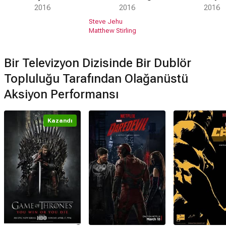
2016
2016
2016
Steve Jehu
Matthew Stirling
Bir Televizyon Dizisinde Bir Dublör
Topluluğu Tarafından Olağanüstü
Aksiyon Performansı
Kazandı