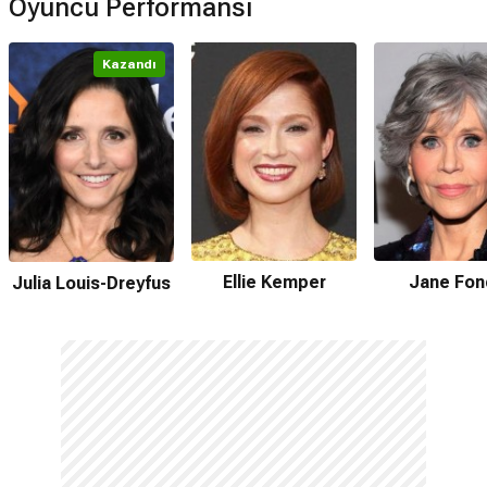
Oyuncu Performansı
Kazandı
Ellie Kemper
Jane Fon
Julia Louis-Dreyfus