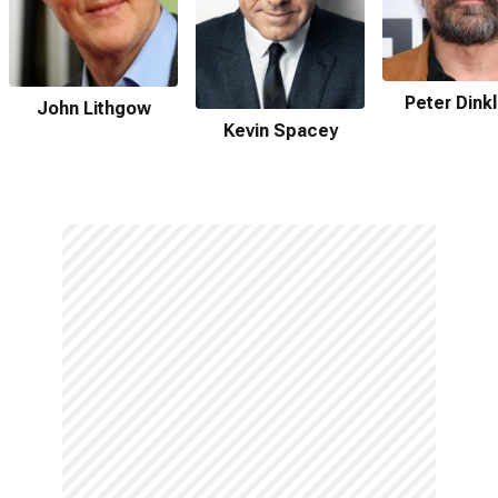
Peter Dink
John Lithgow
Kevin Spacey