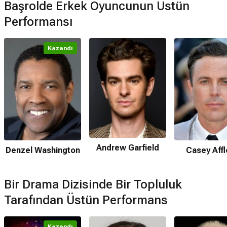
Başrolde Erkek Oyuncunun Üstün
Performansı
Kazandı
Andrew Garfield
Denzel Washington
Casey Aff
Bir Drama Dizisinde Bir Topluluk
Tarafından Üstün Performans
Kazandı