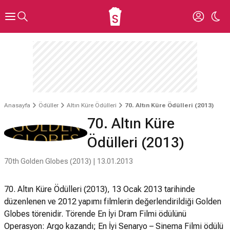
Anasayfa
Ödüller
Altın Küre Ödülleri
70. Altın Küre Ödülleri (2013)
70. Altın Küre
Ödülleri (2013)
70th Golden Globes (2013) | 13.01.2013
70. Altın Küre Ödülleri (2013), 13 Ocak 2013 tarihinde
düzenlenen ve 2012 yapımı filmlerin değerlendirildiği Golden
Globes törenidir. Törende En İyi Dram Filmi ödülünü
Operasyon: Argo kazandı; En İyi Senaryo – Sinema Filmi ödülü