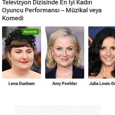
Televizyon Dizisinde En İyi Kadın
Oyuncu Performansı – Müzikal veya
Komedi
Kazandı
Lena Dunham
Amy Poehler
Julia Louis-D