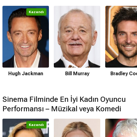
Kazandı
Hugh Jackman
Bill Murray
Bradley Co
Sinema Filminde En İyi Kadın Oyuncu
Performansı – Müzikal veya Komedi
Kazandı