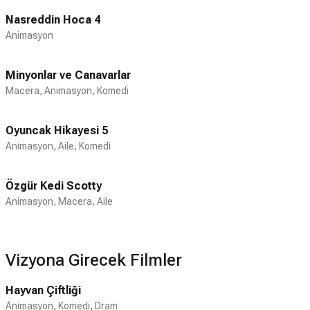
Nasreddin Hoca 4
Animasyon
Minyonlar ve Canavarlar
Macera, Animasyon, Komedi
Oyuncak Hikayesi 5
Animasyon, Aile, Komedi
Özgür Kedi Scotty
Animasyon, Macera, Aile
Vizyona Girecek Filmler
Hayvan Çiftliği
Animasyon, Komedi, Dram