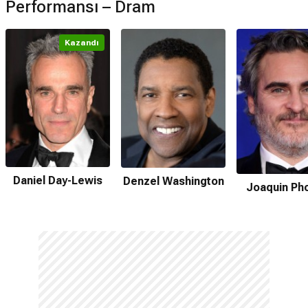
Performansı – Dram
Kazandı
Daniel Day-Lewis
Denzel Washington
Joaquin Ph