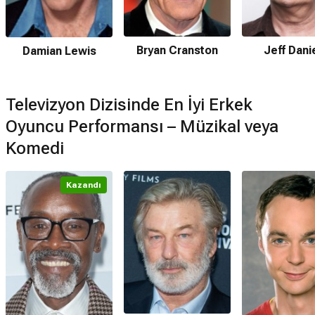
Bryan Cranston
Jeff Dani
Damian Lewis
Televizyon Dizisinde En İyi Erkek
Oyuncu Performansı – Müzikal veya
Komedi
Kazandı