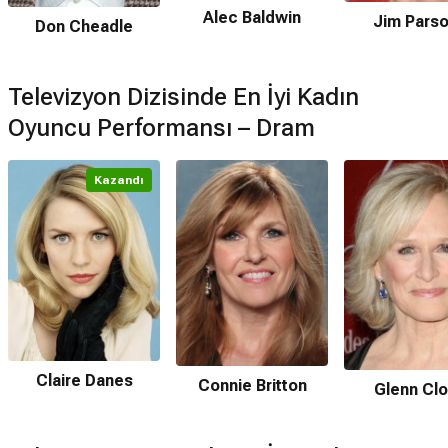
Alec Baldwin
Jim Pars
Don Cheadle
Televizyon Dizisinde En İyi Kadın
Oyuncu Performansı – Dram
Kazandı
Claire Danes
Connie Britton
Glenn Cl