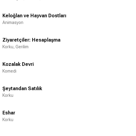
Keloğlan ve Hayvan Dostları
Animasyon
Ziyaretçiler: Hesaplaşma
Korku, Gerilim
Kozalak Devri
Komedi
Şeytandan Satılık
Korku
Eshar
Korku