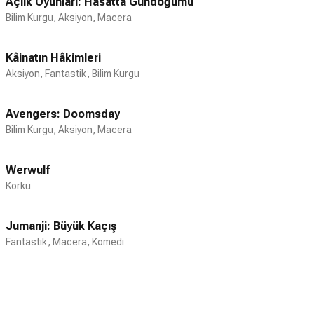
Açlık Oyunları: Hasatta Gündoğumu
Bilim Kurgu, Aksiyon, Macera
Kâinatın Hâkimleri
Aksiyon, Fantastik, Bilim Kurgu
Avengers: Doomsday
Bilim Kurgu, Aksiyon, Macera
Werwulf
Korku
Jumanji: Büyük Kaçış
Fantastik, Macera, Komedi