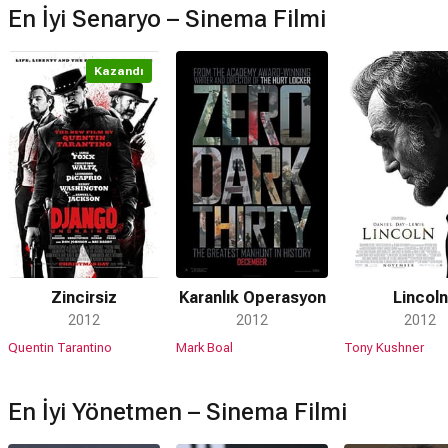
En İyi Senaryo – Sinema Filmi
Kazandı
Zincirsiz
Karanlık Operasyon
Lincoln
2012
2012
2012
Quentin Tarantino
Mark Boal
Tony Kushner
En İyi Yönetmen – Sinema Filmi