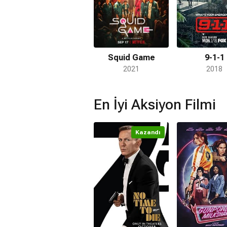
Squid Game
9-1-1
2021
2018
En İyi Aksiyon Filmi
Kazandı