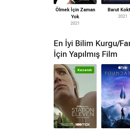
Ölmek İçin Zaman
Barut Kokt
Yok
2021
2021
En İyi Bilim Kurgu/Fa
İçin Yapılmış Film
Kazandı