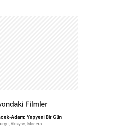
yondaki Filmler
cek-Adam: Yepyeni Bir Gün
Kurgu, Aksiyon, Macera