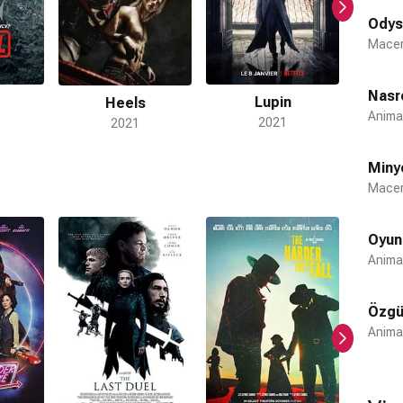
Odys
Macer
Nasr
Lupin
Heels
Anima
2021
2021
Miny
Macer
Oyun
Anima
Özgü
Anima