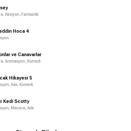
sey
a, Aksiyon, Fantastik
eddin Hoca 4
Virus
syon
1995
onlar ve Canavarlar
a, Animasyon, Komedi
cak Hikayesi 5
syon, Aile, Komedi
r Kedi Scotty
syon, Macera, Aile