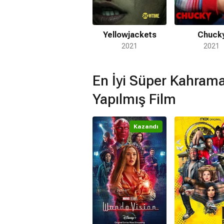
Yellowjackets
Chuck
2021
2021
En İyi Süper Kahraman
Yapılmış Film
Kazandı