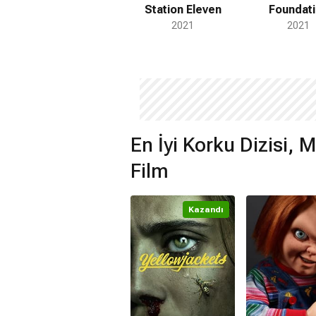
Station Eleven
Foundat
2021
2021
En İyi Korku Dizisi, M
Film
Kazandı