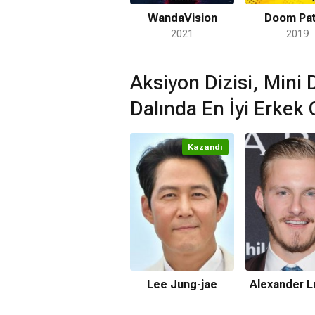
WandaVision
Doom Pat
2021
2019
Aksiyon Dizisi, Mini 
Dalında En İyi Erkek
Kazandı
Lee Jung-jae
Alexander 