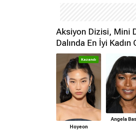
Aksiyon Dizisi, Mini 
Dalında En İyi Kadın
Kazandı
Angela Bas
Hoyeon