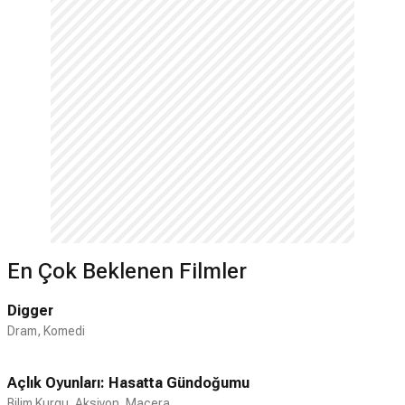
En Çok Beklenen Filmler
Digger
Dram, Komedi
Açlık Oyunları: Hasatta Gündoğumu
Bilim Kurgu, Aksiyon, Macera