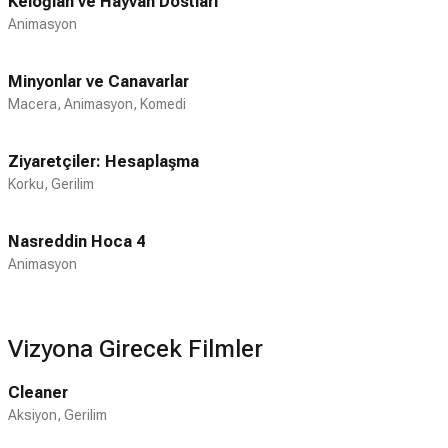
Keloğlan ve Hayvan Dostları
Animasyon
Minyonlar ve Canavarlar
Macera, Animasyon, Komedi
Ziyaretçiler: Hesaplaşma
Korku, Gerilim
Nasreddin Hoca 4
Animasyon
Vizyona Girecek Filmler
Cleaner
Aksiyon, Gerilim