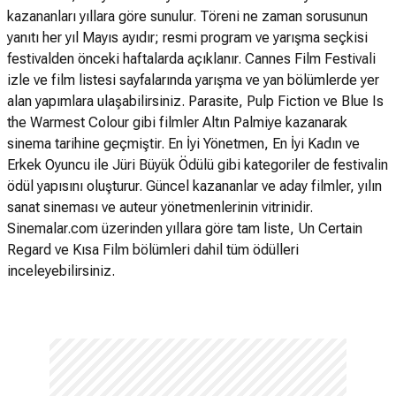
kazananları yıllara göre sunulur. Töreni ne zaman sorusunun
yanıtı her yıl Mayıs ayıdır; resmi program ve yarışma seçkisi
festivalden önceki haftalarda açıklanır. Cannes Film Festivali
izle ve film listesi sayfalarında yarışma ve yan bölümlerde yer
alan yapımlara ulaşabilirsiniz. Parasite, Pulp Fiction ve Blue Is
the Warmest Colour gibi filmler Altın Palmiye kazanarak
sinema tarihine geçmiştir. En İyi Yönetmen, En İyi Kadın ve
Erkek Oyuncu ile Jüri Büyük Ödülü gibi kategoriler de festivalin
ödül yapısını oluşturur. Güncel kazananlar ve aday filmler, yılın
sanat sineması ve auteur yönetmenlerinin vitrinidir.
Sinemalar.com üzerinden yıllara göre tam liste, Un Certain
Regard ve Kısa Film bölümleri dahil tüm ödülleri
inceleyebilirsiniz.