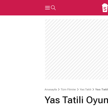
Anasayfa
Tüm Filmler
Yas Tatili
Yas Tati
Yas Tatili Oyu