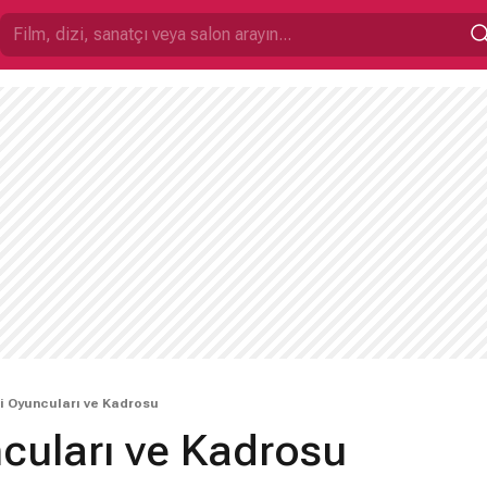
li Oyuncuları ve Kadrosu
ncuları ve Kadrosu