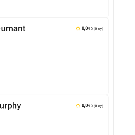
 Dumant
0,0
/10 (0 oy)
urphy
0,0
/10 (0 oy)