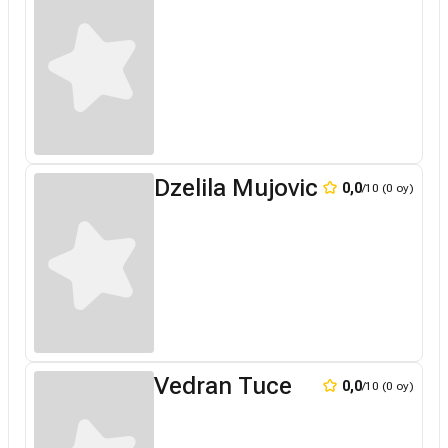
Dzelila Mujovic
0,0
/10 (0 oy)
Vedran Tuce
0,0
/10 (0 oy)