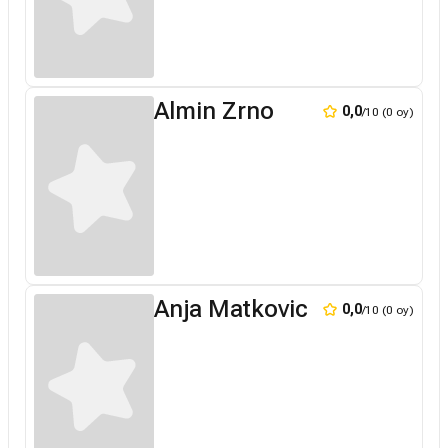
Almin Zrno
0,0
/10 (0 oy)
Anja Matkovic
0,0
/10 (0 oy)