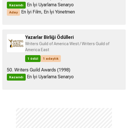
En İyi Uyarlama Senaryo
Kazandı
En İyi Film, En İyi Yönetmen
Aday
Yazarlar Birliği Ödülleri
Writers Guild of America West / Writers Guild of
America East
1 ödül
1 adaylık
50. Writers Guild Awards (1998)
En İyi Uyarlama Senaryo
Kazandı