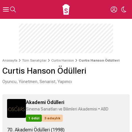
Anasayfa
Tüm Sanatçılar
Curtis Hanson
Curtis Hanson Ödülleri
Curtis Hanson Ödülleri
Oyuncu, Yönetmen, Senarist, Yapımcı
Akademi Ödülleri
Sinema Sanatları ve Bilimleri Akademisi • ABD
1 ödül
3 adaylık
70. Akademi Ödülleri (1998)