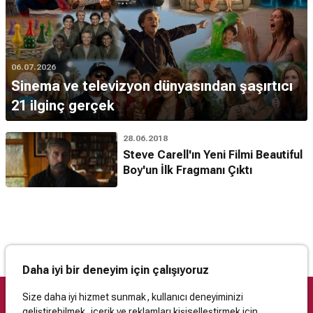
06.07.2026
Sinema ve televizyon dünyasından şaşırtıcı
21 ilginç gerçek
28.06.2018
Steve Carell'ın Yeni Filmi Beautiful
Boy'un İlk Fragmanı Çıktı
Daha iyi bir deneyim için çalışıyoruz
Size daha iyi hizmet sunmak, kullanıcı deneyiminizi
geliştirebilmek, içerik ve reklamları kişiselleştirmek için