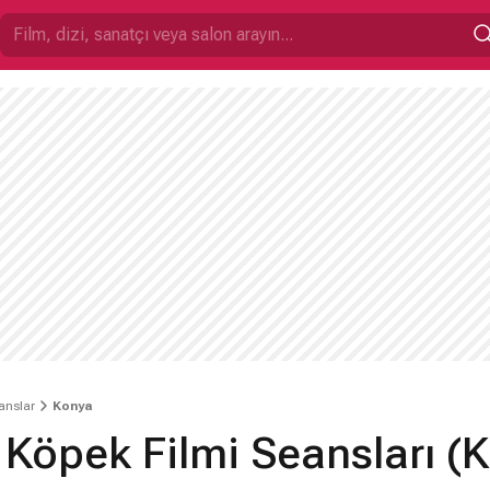
anslar
Konya
Köpek Filmi Seansları (