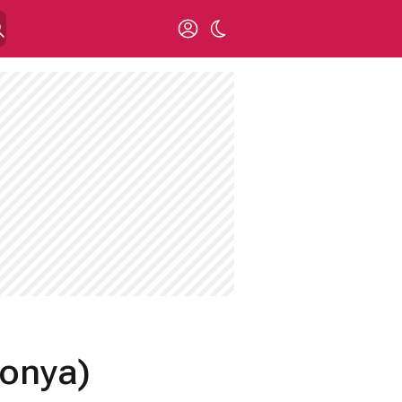
Konya)