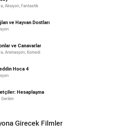
a, Aksiyon, Fantastik
lan ve Hayvan Dostları
syon
onlar ve Canavarlar
a, Animasyon, Komedi
eddin Hoca 4
syon
retçiler: Hesaplaşma
 Gerilim
yona Girecek Filmler