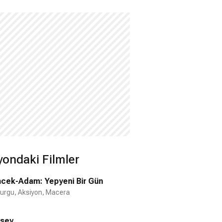
yondaki Filmler
cek-Adam: Yepyeni Bir Gün
Kurgu, Aksiyon, Macera
sey