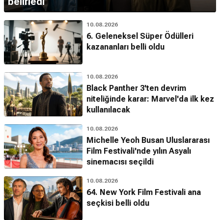
belirledi
10.08.2026
6. Geleneksel Süper Ödülleri
kazananları belli oldu
10.08.2026
Black Panther 3'ten devrim
niteliğinde karar: Marvel'da ilk kez
kullanılacak
10.08.2026
Michelle Yeoh Busan Uluslararası
Film Festivali'nde yılın Asyalı
sinemacısı seçildi
10.08.2026
64. New York Film Festivali ana
seçkisi belli oldu