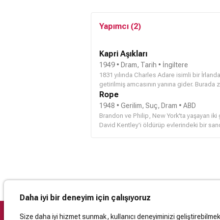
Yapımcı (2)
Kapri Aşıkları
1949 • Dram, Tarih • İngiltere
1831 yılında Charles Adare isimli bir İrland
getirilmiş amcasının yanına gider. Burada ze
ortaklığına dönüşen bu tanışma sonucunda
Rope
Leydi Henrietta'yı çocukluğundan hatırlamakt
1948 • Gerilim, Suç, Dram • ABD
Charles kısa bir süre sonra Henrietta'nın g
Brandon ve Philip, New York'ta yaşayan iki 
görür. Henrietta ile aralarındaki dostluk il
David Kentley'i öldürüp evlerindeki bir san
maktül yemek masası olarak görev yapan san
arasında David'in babası Henry Kentley ve 
insanlar partinin tadını çıkarmaya çalışırke
gitmediğini fark etmeye başlar... Aslında 
insanların öldürülmesi gerektiği fikrini soka
katil de değildir.
Daha iyi bir deneyim için çalışıyoruz
Size daha iyi hizmet sunmak, kullanıcı deneyiminizi geliştirebilmek, 