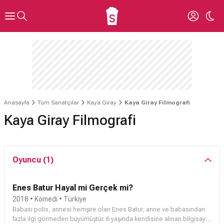
Anasayfa
Tüm Sanatçılar
Kaya Giray
Kaya Giray Filmografi
Kaya Giray Filmografi
Oyuncu (1)
Enes Batur Hayal mi Gerçek mi?
2018 • Komedi • Türkiye
Babası polis, annesi hemşire olan Enes Batur, anne ve babasından
fazla ilgi görmeden büyümüştür. 6 yaşında kendisine alınan bilgisayar