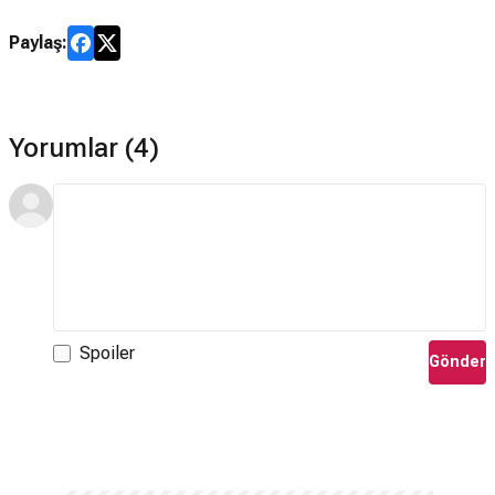
Paylaş:
Yorumlar (4)
Spoiler
Gönder