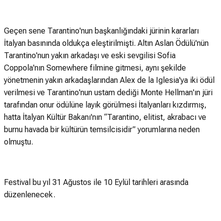
Geçen sene Tarantino'nun başkanlığındaki jürinin kararları
İtalyan basınında oldukça eleştirilmişti. Altın Aslan Ödülü'nün
Tarantino'nun yakın arkadaşı ve eski sevgilisi Sofia
Coppola'nın Somewhere filmine gitmesi, aynı şekilde
yönetmenin yakın arkadaşlarından Alex de la Iglesia'ya iki ödül
verilmesi ve Tarantino'nun ustam dediği Monte Hellman'ın jüri
tarafından onur ödülüne layık görülmesi İtalyanları kızdırmış,
hatta İtalyan Kültür Bakanı'nın “Tarantino, elitist, akrabacı ve
burnu havada bir kültürün temsilcisidir” yorumlarına neden
olmuştu.
Festival bu yıl 31 Ağustos ile 10 Eylül tarihleri arasında
düzenlenecek.