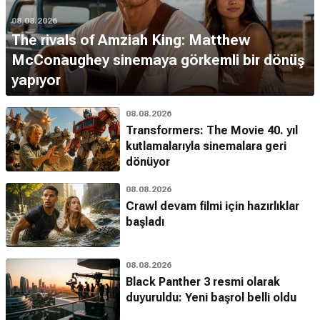
08.08.2026
The rivals of Amziah King: Matthew
McConaughey sinemaya görkemli bir dönüş
yapıyor
08.08.2026
Transformers: The Movie 40. yıl
kutlamalarıyla sinemalara geri
dönüyor
08.08.2026
Crawl devam filmi için hazırlıklar
başladı
08.08.2026
Black Panther 3 resmi olarak
duyuruldu: Yeni başrol belli oldu