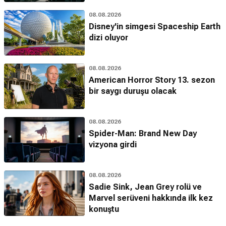
08.08.2026
Disney'in simgesi Spaceship Earth
dizi oluyor
08.08.2026
American Horror Story 13. sezon
bir saygı duruşu olacak
08.08.2026
Spider-Man: Brand New Day
vizyona girdi
08.08.2026
Sadie Sink, Jean Grey rolü ve
Marvel serüveni hakkında ilk kez
konuştu