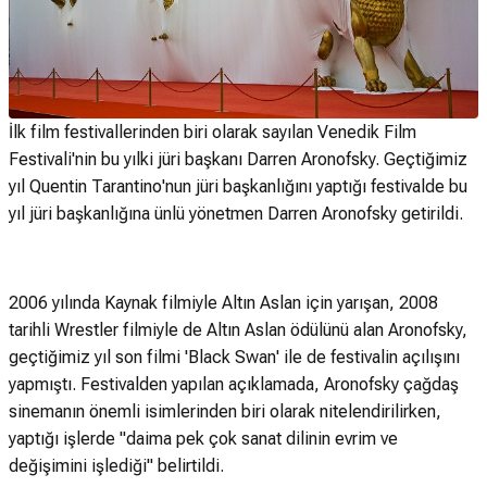
İlk film festivallerinden biri olarak sayılan Venedik Film
Festivali'nin bu yılki jüri başkanı Darren Aronofsky. Geçtiğimiz
yıl Quentin Tarantino'nun jüri başkanlığını yaptığı festivalde bu
yıl jüri başkanlığına ünlü yönetmen Darren Aronofsky getirildi.
2006 yılında Kaynak filmiyle Altın Aslan için yarışan, 2008
tarihli Wrestler filmiyle de Altın Aslan ödülünü alan Aronofsky,
geçtiğimiz yıl son filmi 'Black Swan' ile de festivalin açılışını
yapmıştı. Festivalden yapılan açıklamada, Aronofsky çağdaş
sinemanın önemli isimlerinden biri olarak nitelendirilirken,
yaptığı işlerde "daima pek çok sanat dilinin evrim ve
değişimini işlediği" belirtildi.