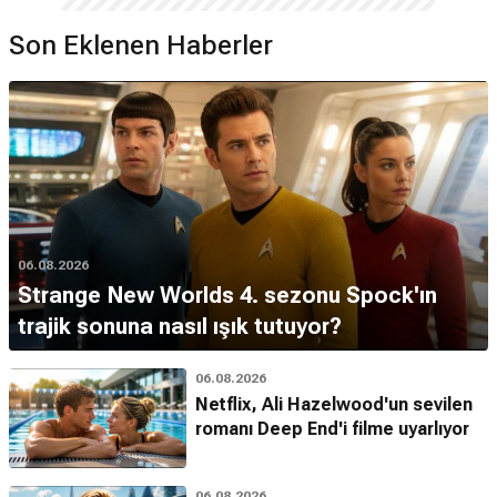
Son Eklenen Haberler
06.08.2026
Strange New Worlds 4. sezonu Spock'ın
trajik sonuna nasıl ışık tutuyor?
06.08.2026
Netflix, Ali Hazelwood'un sevilen
romanı Deep End'i filme uyarlıyor
06.08.2026