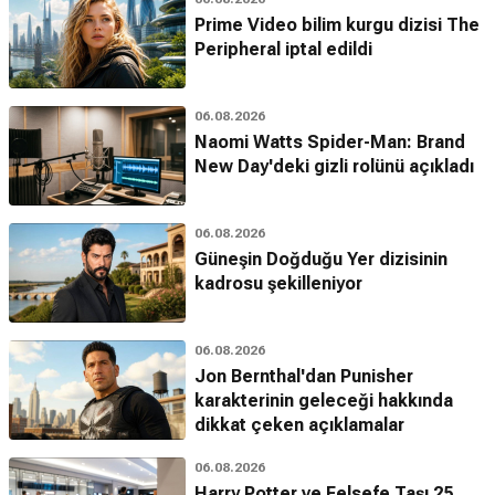
Prime Video bilim kurgu dizisi The
Peripheral iptal edildi
06.08.2026
Naomi Watts Spider-Man: Brand
New Day'deki gizli rolünü açıkladı
06.08.2026
Güneşin Doğduğu Yer dizisinin
kadrosu şekilleniyor
06.08.2026
Jon Bernthal'dan Punisher
karakterinin geleceği hakkında
dikkat çeken açıklamalar
06.08.2026
Harry Potter ve Felsefe Taşı 25.