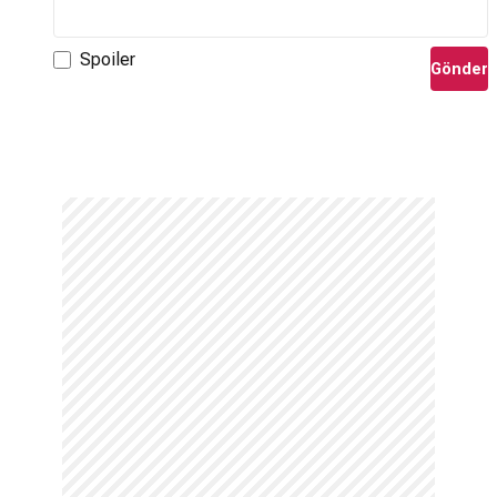
Spoiler
Gönder