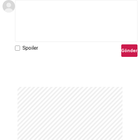
Spoiler
Gönder