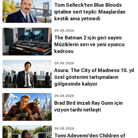
Tom Selleck'ten Blue Bloods
iptaline sert tepki: Maaşlardan
kestik ama yetmedi
09.08.2026
The Batman 2 için geri sayım:
Müziklerin sırrı ve yeni oyuncu
kadrosu
09.08.2026
Asura: The City of Madness 10. yıl
özel gösterimi tartışmaların
gölgesinde kalıyor
09.08.2026
Brad Bird imzalı Ray Gunn için
vizyon tarihi netleşti
09.08.2026
Tomi Adeyemi'den Children of