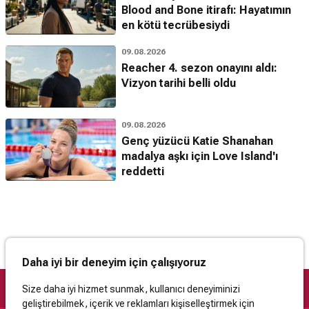
Blood and Bone itirafı: Hayatımın
en kötü tecrübesiydi
09.08.2026
Reacher 4. sezon onayını aldı:
Vizyon tarihi belli oldu
09.08.2026
Genç yüzücü Katie Shanahan
madalya aşkı için Love Island'ı
reddetti
Daha iyi bir deneyim için çalışıyoruz
Size daha iyi hizmet sunmak, kullanıcı deneyiminizi
geliştirebilmek, içerik ve reklamları kişiselleştirmek için