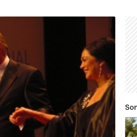
Son
09.0