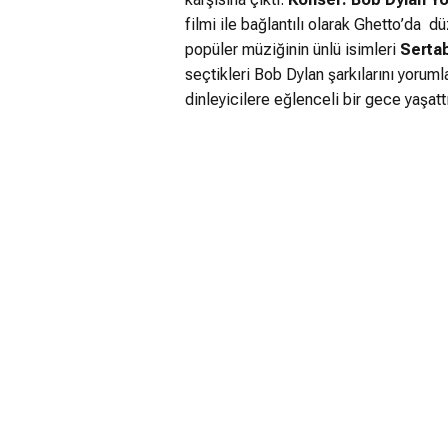
filmi ile bağlantılı olarak Ghetto’da 
popüler müziğinin ünlü isimleri
Sertab
seçtikleri Bob Dylan şarkılarını yoruml
dinleyicilere eğlenceli bir gece yaşat