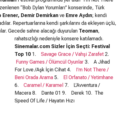
düzenlenen “Bob Dylan Yorumları” konserinde, Türk
 Erener,
Demir Demirkan
ve
Emre Aydın
; kendi
adılar. Repertuarlarına kendi şarkılarını da ekleyen üçlü,
tılar. Gecede sahne alacağı duyurulan
Teoman
,
rahatsızlığı nedeniyle konsere katılamadı.
Sinemalar.com Sizler İçin Seçti:
Festival
Top 10
1.
Savage Grace / Vahşi Zarafet
2.
Funny Games / Ölümcül Oyunlar
3. A Jihad
For Love /Aşk İçin Cihat 4.
I’m Not There /
Beni Orada Arama
5.
El Orfanato / Yetimhane
6.
Caramel / Karamel
7. L’Avventura /
Macera 8. Dante 01 9. Derek 10. The
Speed Of Life / Hayatın Hızı