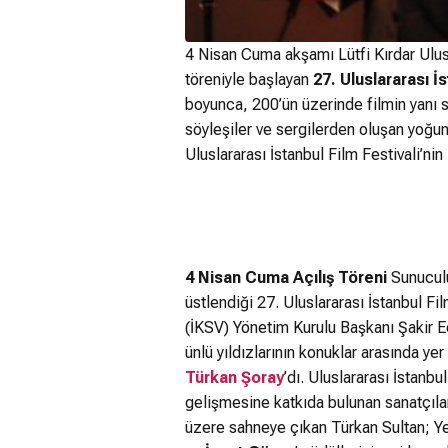
4 Nisan Cuma akşamı Lütfi Kırdar Ulusl
töreniyle başlayan
27. Uluslararası İs
boyunca, 200’ün üzerinde filmin yanı sır
söyleşiler ve sergilerden oluşan yoğu
Uluslararası İstanbul Film Festivali’nin 
4 Nisan Cuma
Açılış Töreni
Sunucul
üstlendiği 27. Uluslararası İstanbul Fil
(İKSV) Yönetim Kurulu Başkanı Şakir E
ünlü yıldızlarının konuklar arasında yer
Türkan Şoray
’dı. Uluslararası İstanbu
gelişmesine katkıda bulunan sanatçıla
üzere sahneye çıkan Türkan Sultan; Ye