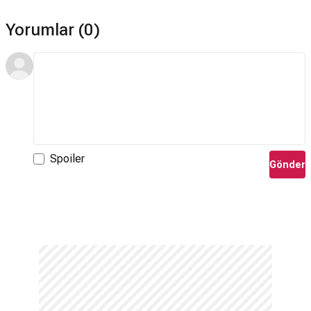
Yorumlar (0)
Spoiler
Gönder