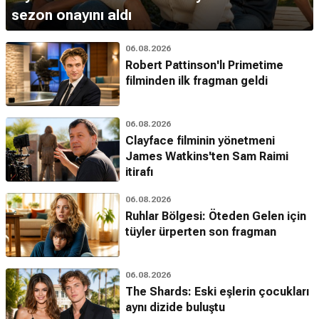
sezon onayını aldı
06.08.2026
Robert Pattinson'lı Primetime
filminden ilk fragman geldi
06.08.2026
Clayface filminin yönetmeni
James Watkins'ten Sam Raimi
itirafı
06.08.2026
Ruhlar Bölgesi: Öteden Gelen için
tüyler ürperten son fragman
06.08.2026
The Shards: Eski eşlerin çocukları
aynı dizide buluştu