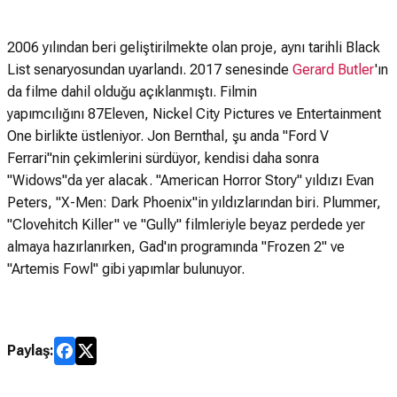
2006 yılından beri geliştirilmekte olan proje, aynı tarihli Black
List senaryosundan uyarlandı. 2017 senesinde
Gerard Butler
'ın
da filme dahil olduğu açıklanmıştı. Filmin
yapımcılığını 87Eleven, Nickel City Pictures ve Entertainment
One birlikte üstleniyor. Jon Bernthal, şu anda "Ford V
Ferrari"nin çekimlerini sürdüyor, kendisi daha sonra
"Widows"da yer alacak. "American Horror Story" yıldızı Evan
Peters, "X-Men: Dark Phoenix"in yıldızlarından biri. Plummer,
"Clovehitch Killer" ve "Gully" filmleriyle beyaz perdede yer
almaya hazırlanırken, Gad'ın programında "Frozen 2" ve
"Artemis Fowl" gibi yapımlar bulunuyor.
Paylaş: