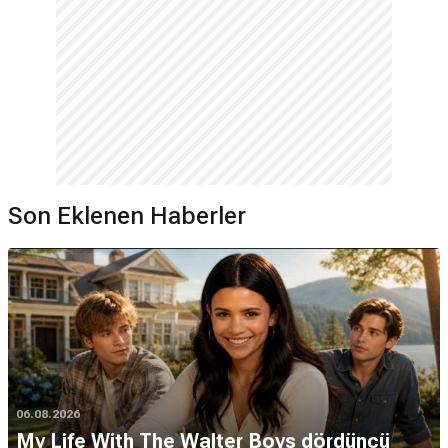
Son Eklenen Haberler
06.08.2026
My Life With The Walter Boys dördüncü