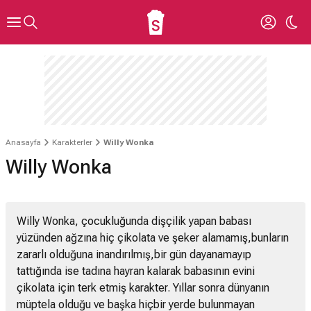
Anasayfa
Karakterler
Willy Wonka
Willy Wonka
Willy Wonka, çocukluğunda dişçilik yapan babası
yüzünden ağzına hiç çikolata ve şeker alamamış,bunların
zararlı olduğuna inandırılmış,bir gün dayanamayıp
tattığında ise tadına hayran kalarak babasının evini
çikolata için terk etmiş karakter. Yıllar sonra dünyanın
müptela olduğu ve başka hiçbir yerde bulunmayan