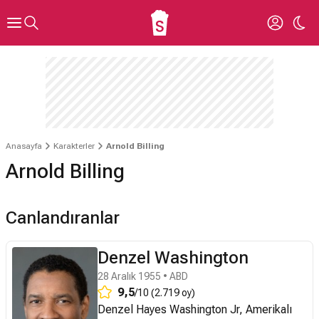
Anasayfa
Karakterler
Arnold Billing
Arnold Billing
Canlandıranlar
Denzel Washington
28 Aralık 1955 • ABD
9,5
/10 (2.719 oy)
Denzel Hayes Washington Jr, Amerikalı