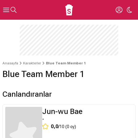
Anasayfa
Karakterler
Blue Team Member 1
Blue Team Member 1
Canlandıranlar
Jun-wu Bae
•
0,0
/10 (0 oy)