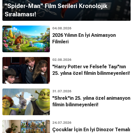
''Spider-Man'' Film Serileri Kronolojik
Sıralaması!
04.08.2026
2026 Yılının En İyi Animasyon
Filmleri
02.08.2026
"Harry Potter ve Felsefe Taşı"nın
25. yılına özel filmin bilinmeyenleri!
31.07.2026
"Shrek"in 25. yılına özel animasyon
filmin bilinmeyenleri!
24.07.2026
Çocuklar İçin En İyi Dinozor Temalı