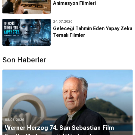
Animasyon Filmleri
24.07.2026
Geleceği Tahmin Eden Yapay Zeka
Temalı Filmler
Son Haberler
08.08.2026
Werner Herzog 74. San Sebastian Film