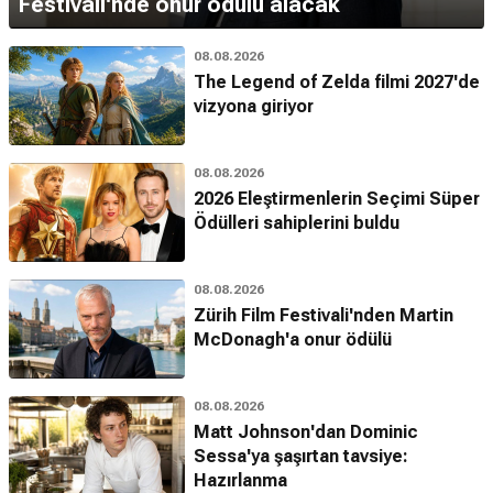
Festivali'nde onur ödülü alacak
08.08.2026
The Legend of Zelda filmi 2027'de
vizyona giriyor
08.08.2026
2026 Eleştirmenlerin Seçimi Süper
Ödülleri sahiplerini buldu
08.08.2026
Zürih Film Festivali'nden Martin
McDonagh'a onur ödülü
08.08.2026
Matt Johnson'dan Dominic
Sessa'ya şaşırtan tavsiye:
Hazırlanma