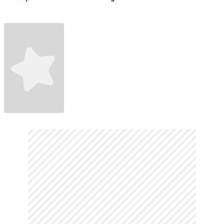
Fragmanı
Fragman