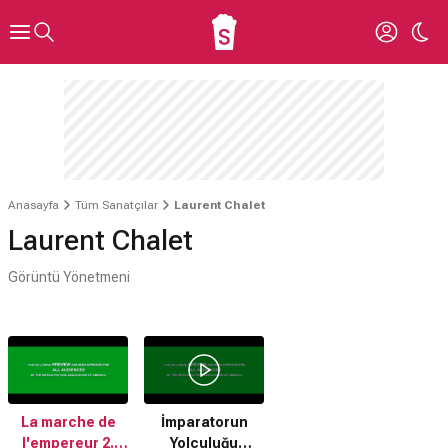
Anasayfa
Tüm Sanatçılar
Laurent Chalet
Laurent Chalet
Görüntü Yönetmeni
La marche de
İmparatorun
l'empereur 2.
Yolculuğu