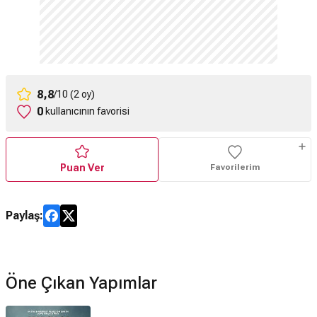
8,8
/10 (2 oy)
0
kullanıcının favorisi
Puan Ver
Favorilerim
Paylaş:
Öne Çıkan Yapımlar