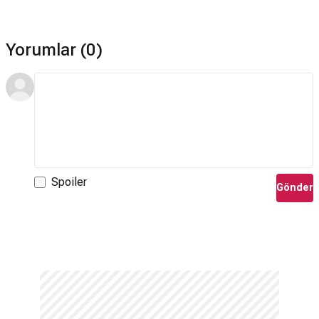
Yorumlar (0)
Spoiler
Gönder