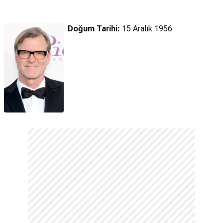
(2025) Fragman
(2025) Fragman
(2025) Fragman
Doğum Tarihi:
15 Aralık 1956