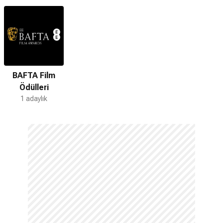
*Bu alandaki içerikler genel bilgi vermek amacıyla sunulur. Doğruluğu ve
güncelliği garanti edilmemektedir. (15.04.2026)
BAFTA Film
Ödülleri
1 adaylık