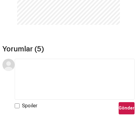
Yorumlar (5)
Spoiler
Gönder