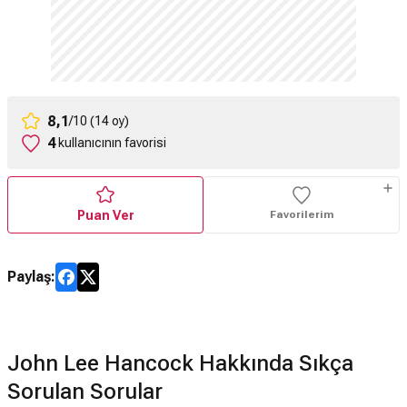
8,1
/10 (14 oy)
4
kullanıcının favorisi
Puan Ver
Favorilerim
Paylaş:
John Lee Hancock Hakkında Sıkça
Sorulan Sorular