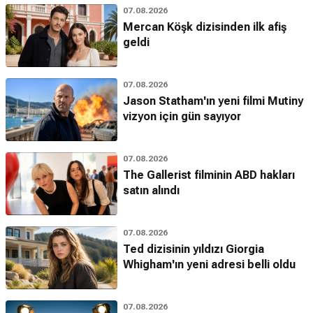
07.08.2026
Mercan Köşk dizisinden ilk afiş
geldi
07.08.2026
Jason Statham'ın yeni filmi Mutiny
vizyon için gün sayıyor
07.08.2026
The Gallerist filminin ABD hakları
satın alındı
07.08.2026
Ted dizisinin yıldızı Giorgia
Whigham'ın yeni adresi belli oldu
07.08.2026