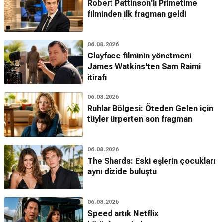
Robert Pattinson'lı Primetime
filminden ilk fragman geldi
06.08.2026
Clayface filminin yönetmeni
James Watkins'ten Sam Raimi
itirafı
06.08.2026
Ruhlar Bölgesi: Öteden Gelen için
tüyler ürperten son fragman
06.08.2026
The Shards: Eski eşlerin çocukları
aynı dizide buluştu
06.08.2026
Speed artık Netflix