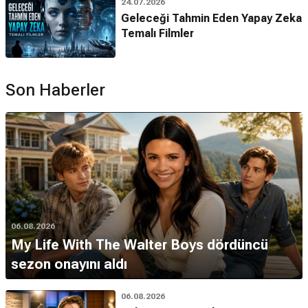
24.07.2026
Geleceği Tahmin Eden Yapay Zeka
Temalı Filmler
Son Haberler
06.08.2026
My Life With The Walter Boys dördüncü
sezon onayını aldı
06.08.2026