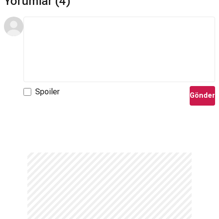
Yorumlar (4)
Spoiler
Gönder