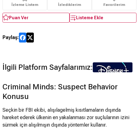
İzleme Listem
İzlediklerim
Favorilerim
Puan Ver
Listeme Ekle
Paylaş:
İlgili Platform Sayfalarımız:
Criminal Minds: Suspect Behavior
Konusu
Seçkin bir FBI ekibi, alışılagelmiş kısıtlamaların dışında
hareket ederek ülkenin en yakalanması zor suçlularının izini
sürmek için alışılmışın dışında yöntemler kullanır.