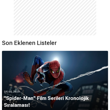
Son Eklenen Listeler
04.08.2026
''Spider-Man'' Film Serileri Kronolojik
Sıralaması!