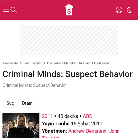
Anasayfa
Tüm Diziler
Criminal Minds: Suspect Behavior
Criminal Minds: Suspect Behavior
Criminal Minds: Suspect Behavior
Suç
Dram
2011
• 45 dakika •
ABD
Yayın Tarihi:
16 Şubat 2011
Yönetmen:
Andrew Bernstein
,
John